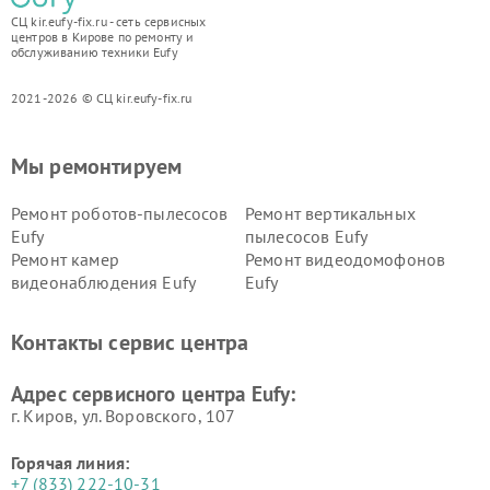
СЦ kir.eufy-fix.ru - сеть сервисных
центров в Кирове по ремонту и
обслуживанию техники Eufy
2021-2026 © СЦ kir.eufy-fix.ru
Мы ремонтируем
Ремонт роботов-пылесосов
Ремонт вертикальных
Eufy
пылесосов Eufy
Ремонт камер
Ремонт видеодомофонов
видеонаблюдения Eufy
Eufy
Контакты сервис центра
Адрес сервисного центра Eufy:
г. Киров, ул. Воровского, 107
Горячая линия:
+7 (833) 222-10-31