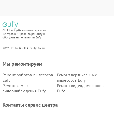
СЦ kir.eufy-fix.ru - сеть сервисных
центров в Кирове по ремонту и
обслуживанию техники Eufy
2021-2026 © СЦ kir.eufy-fix.ru
Мы ремонтируем
Ремонт роботов-пылесосов
Ремонт вертикальных
Eufy
пылесосов Eufy
Ремонт камер
Ремонт видеодомофонов
видеонаблюдения Eufy
Eufy
Контакты сервис центра