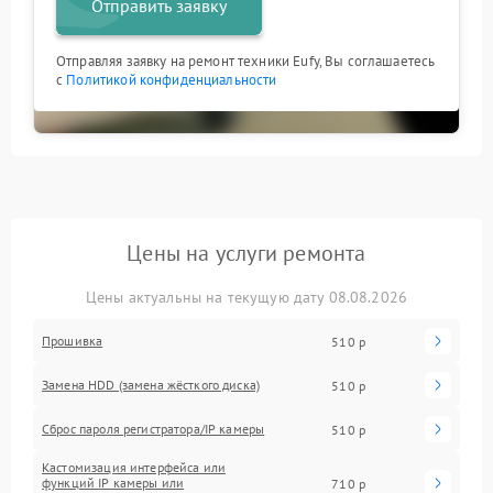
Отправить заявку
Отправляя заявку на ремонт техники Eufy, Вы соглашаетесь
с
Политикой конфиденциальности
Цены на услуги ремонта
Цены актуальны на текущую дату 08.08.2026
Прошивка
510 р
Замена HDD (замена жёсткого диска)
510 р
Сброс пароля регистратора/IP камеры
510 р
Кастомизация интерфейса или
функций IP камеры или
710 р