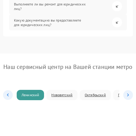
Выполняете ли вы ремонт для юридических
лиц?
Какую документацию вы предоставляете
для юридических лиц?
Наш сервисный центр на Вашей станции метро
Ленинский
Нововятский
Октябрьский
Первомай