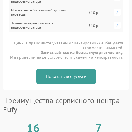
видеорегистратора
Исправление "китайского" русского
610 р
перевода
Замена материнской платы
810 р
видеорегистратора
Цены в прайс-листе указаны ориентировочные, без учета
стоимости запчастей.
Записывайтесь на бесплатную диагностику.
Мы проверим ваше устройство и укажем на неисправность.
Показать все услуги
Преимущества сервисного центра
Eufy
16
7