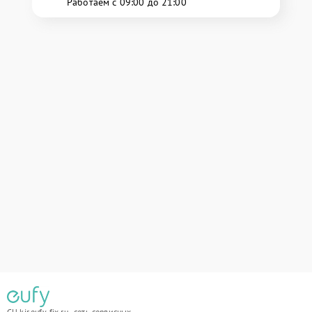
Работаем с 09:00 до 21:00
СЦ kir.eufy-fix.ru - сеть сервисных