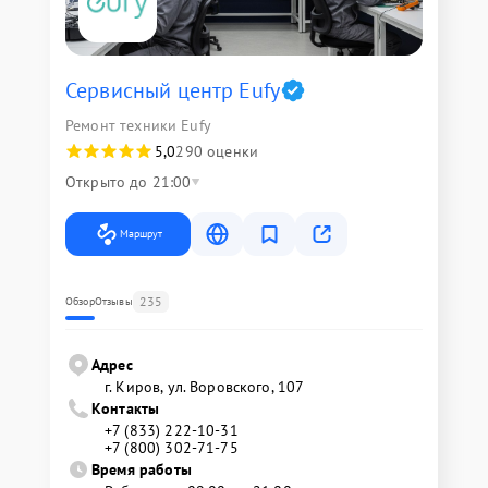
Сервисный центр Eufy
Ремонт техники Eufy
5,0
290 оценки
Открыто до 21:00
Маршрут
235
Обзор
Отзывы
Адрес
г. Киров, ул. Воровского, 107
Контакты
+7 (833) 222-10-31
+7 (800) 302-71-75
Время работы