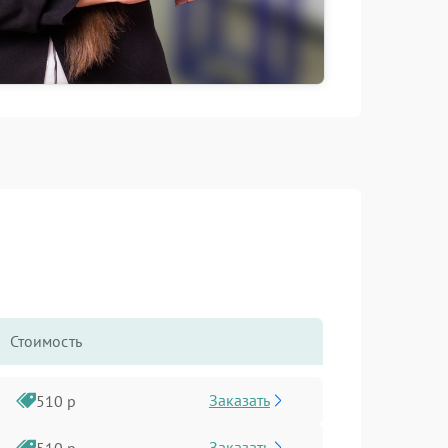
Стоимость
Заказать
510 р
Заказать
510 р