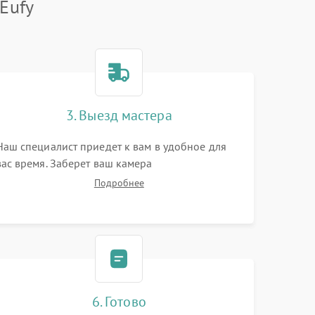
Eufy
3. Выезд мастера
Наш специалист приедет к вам в удобное для
вас время. Заберет ваш камера
видеонаблюдения и привезет на склад для
Подробнее
диагностики.
6. Готово