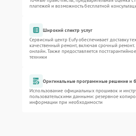
Точные прайс-листы, предварительная оценка ст
платежей и возможность бесплатной консультаци
Широкий спектр услуг
Сервисный центр Eufy обеспечивает доставку те
качественный ремонт, включая срочный ремонт. 
онлайн. Также предоставляется постгарантийно
техники
Оригинальные программные решение и б
Использование официальных прошивок и инстру
пользовательскими данными: резервное копиро
информации при необходимости