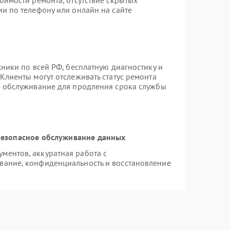
оимости ремонта, отсутствие скрытых
и по телефону или онлайн на сайте
хники по всей РФ, бесплатную диагностику и
Клиенты могут отслеживать статус ремонта
е обслуживание для продления срока службы
езопасное обслуживание данных
ментов, аккуратная работа с
вание, конфиденциальность и восстановление