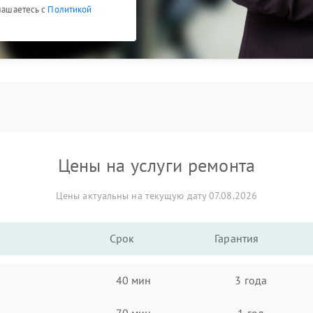
глашаетесь с
Политикой
Цены на услуги ремонта
Цены актуальны на текущую дату 07.08.2026
Срок
Гарантия
40 мин
3 года
70 мин
1 год