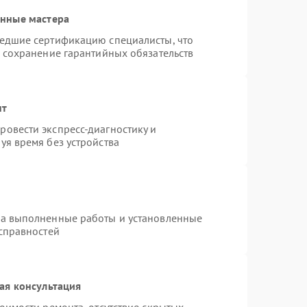
анные мастера
шедшие сертификацию специалисты, что
и сохранение гарантийных обязательств
нт
овести экспресс-диагностику и
уя время без устройства
на выполненные работы и установленные
исправностей
ая консультация