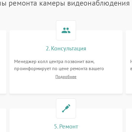
пы ремонта камеры видеонаблюдения 
2. Консультация
Менеджер колл центра позвонит вам,
проинформирует по цене ремонта вашего
камеры видеонаблюдения а также ответит на
Подробнее
все ваши вопросы.
5. Ремонт