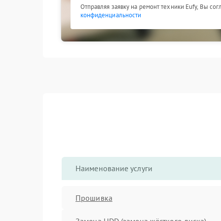
Отправляя заявку на ремонт техники Eufy, Вы со
конфиденциальности
Наименование услуги
Прошивка
Замена HDD (замена жёсткого диска)