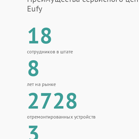
Eufy
18
сотрудников в штате
8
лет на рынке
2728
отремонтированных устройств
3