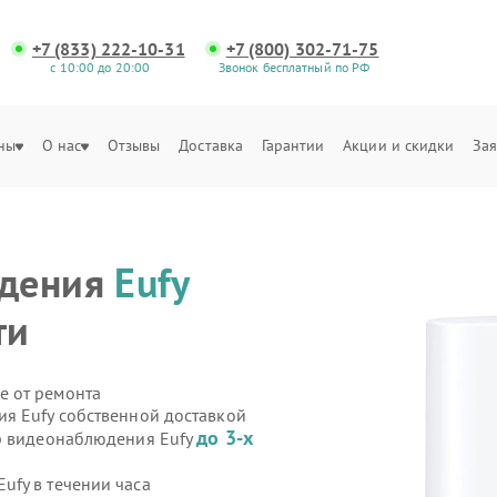
+7 (833) 222-10-31
+7 (800) 302-71-75
с 10:00 до 20:00
Звонок бесплатный по РФ
ны
О нас
Отзывы
Доставка
Гарантии
Акции и скидки
Зая
юдения
Eufy
ти
е от ремонта
я Eufy собственной доставкой
до 3-х
ер видеонаблюдения Eufy
fy в течении часа