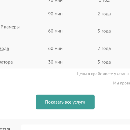
90 мин
2 года
IP камеры
60 мин
3 года
евода
60 мин
2 года
ратора
30 мин
3 года
Цены в прайс-листе указаны
Мы прове
Показать все услуги
тра