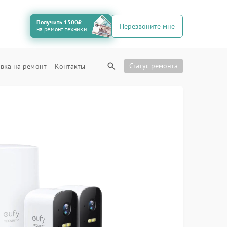
Получить 1500₽
Перезвоните мне
на ремонт техники
Статус ремонта
вка на ремонт
Контакты