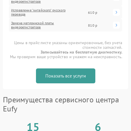
видеорегистратора
Исправление "китайского" русского
610 р
перевода
Замена материнской платы
810 р
видеорегистратора
Цены в прайс-листе указаны ориентировочные, без учета
стоимости запчастей.
Записывайтесь на бесплатную диагностику.
Мы проверим ваше устройство и укажем на неисправность.
Показать все услуги
Преимущества сервисного центра
Eufy
15
6