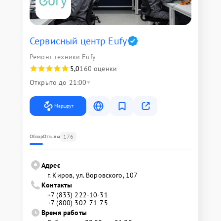
Сервисный центр Eufy
Ремонт техники Eufy
5,0
160 оценки
Открыто до 21:00
Маршрут
176
Обзор
Отзывы
Адрес
г. Киров, ул. Воровского, 107
Контакты
+7 (833) 222-10-31
+7 (800) 302-71-75
Время работы