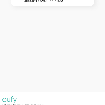
Работаем с 09:00 до 21:00
СЦ kir.eufy-fix.ru - сеть сервисных