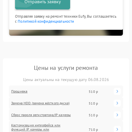
Отправить заявку
Отправляя заявку на ремонт техники Eufy, Вы соглашаетесь
с
Политикой конфиденциальности
Цены на услуги ремонта
Цены актуальны на текущую дату 06.08.2026
Прошивка
510 р
Замена HDD (замена жёсткого диска)
510 р
Сброс пароля регистратора/IP камеры
510 р
Кастомизация интерфейса или
функций IP камеры или
710 р