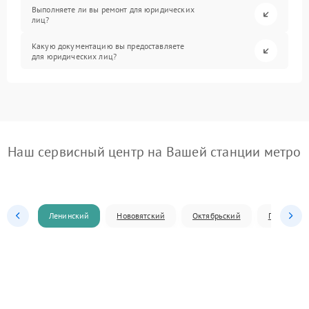
Выполняете ли вы ремонт для юридических
лиц?
Какую документацию вы предоставляете
для юридических лиц?
Наш сервисный центр на Вашей станции метро
Ленинский
Нововятский
Октябрьский
Первомай