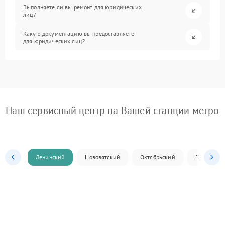
Выполняете ли вы ремонт для юридических
лиц?
Какую документацию вы предоставляете
для юридических лиц?
Наш сервисный центр на Вашей станции метро
Ленинский
Нововятский
Октябрьский
Первомай