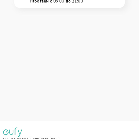
Работаем с 09:00 до 21:00
СЦ kir.eufy-fix.ru - сеть сервисных