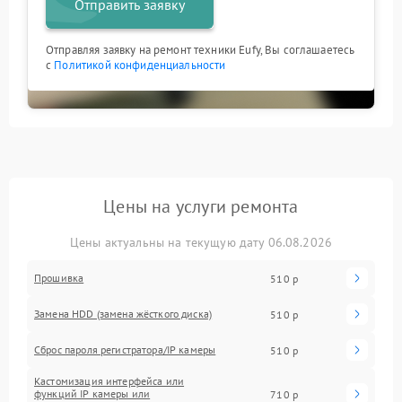
Отправить заявку
Отправляя заявку на ремонт техники Eufy, Вы соглашаетесь
с
Политикой конфиденциальности
Цены на услуги ремонта
Цены актуальны на текущую дату 06.08.2026
Прошивка
510 р
Замена HDD (замена жёсткого диска)
510 р
Сброс пароля регистратора/IP камеры
510 р
Кастомизация интерфейса или
функций IP камеры или
710 р