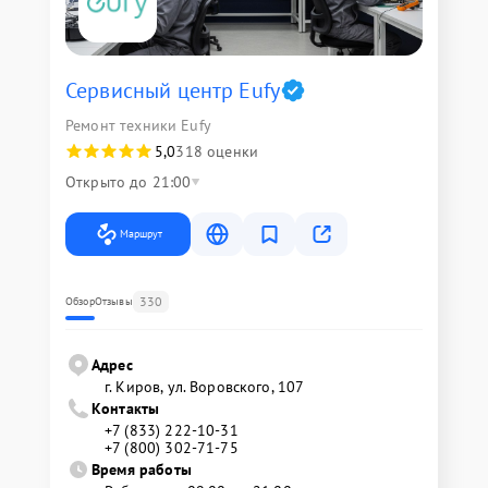
Сервисный центр Eufy
Ремонт техники Eufy
5,0
318 оценки
Открыто до 21:00
Маршрут
330
Обзор
Отзывы
Адрес
г. Киров, ул. Воровского, 107
Контакты
+7 (833) 222-10-31
+7 (800) 302-71-75
Время работы