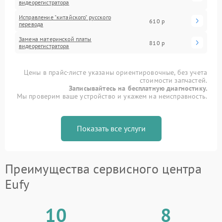
видеорегистратора
Исправление "китайского" русского
610 р
перевода
Замена материнской платы
810 р
видеорегистратора
Цены в прайс-листе указаны ориентировочные, без учета
стоимости запчастей.
Записывайтесь на бесплатную диагностику.
Мы проверим ваше устройство и укажем на неисправность.
Показать все услуги
Преимущества сервисного центра
Eufy
10
8