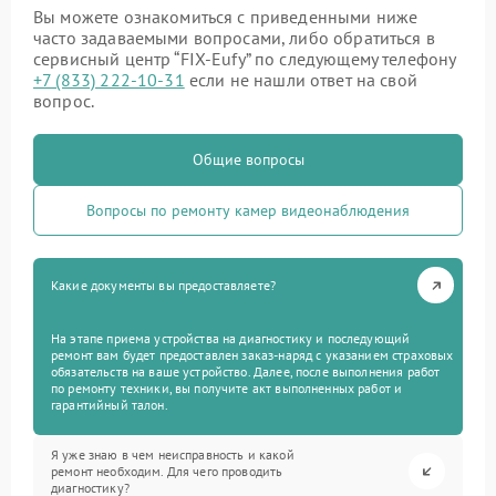
Вы можете ознакомиться с приведенными ниже
часто задаваемыми вопросами, либо обратиться в
сервисный центр “FIX-Eufy” по следующему телефону
+7 (833) 222-10-31
если не нашли ответ на свой
вопрос.
Общие вопросы
Вопросы по ремонту камер видеонаблюдения
Какие документы вы предоставляете?
На этапе приема устройства на диагностику и последующий
ремонт вам будет предоставлен заказ-наряд с указанием страховых
обязательств на ваше устройство. Далее, после выполнения работ
по ремонту техники, вы получите акт выполненных работ и
гарантийный талон.
Я уже знаю в чем неисправность и какой
ремонт необходим. Для чего проводить
диагностику?