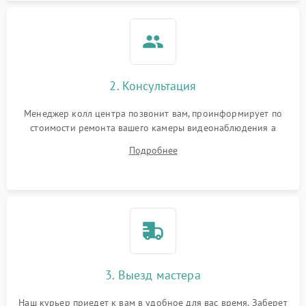
2. Консультация
Менеджер колл центра позвонит вам, проинформирует по
стоимости ремонта вашего камеры видеонаблюдения а
также ответит на все ваши вопросы.
Подробнее
3. Выезд мастера
Наш курьер приедет к вам в удобное для вас время. Заберет