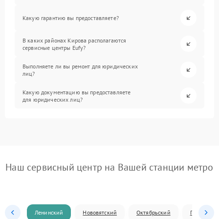
Какую гарантию вы предоставляете?
В каких районах Кирова располагаются
сервисные центры Eufy?
Выполняете ли вы ремонт для юридических
лиц?
Какую документацию вы предоставляете
для юридических лиц?
Наш сервисный центр на Вашей станции метро
Ленинский
Нововятский
Октябрьский
Первомай