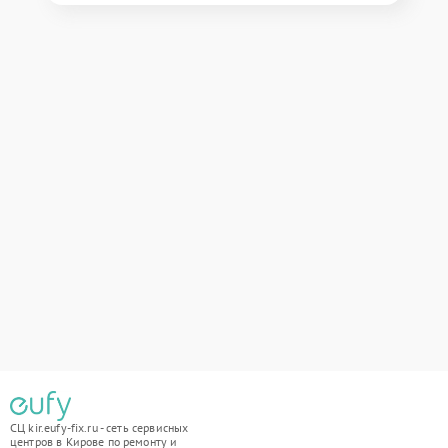
СЦ kir.eufy-fix.ru - сеть сервисных
центров в Кирове по ремонту и