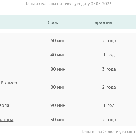
Цены актуальны на текущую дату 07.08.2026
Срок
Гарантия
60 мин
2 года
40 мин
1 год
80 мин
3 года
IP камеры
80 мин
2 года
евода
90 мин
1 год
ратора
30 мин
2 года
Цены в прайс-листе указаны