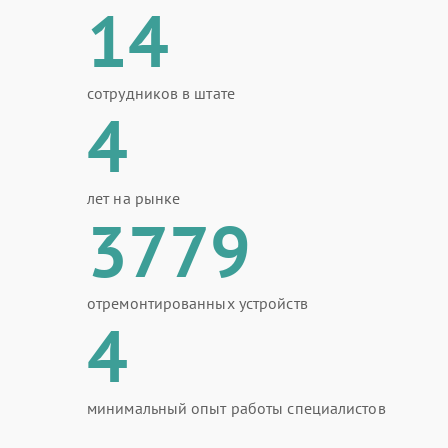
14
сотрудников в штате
4
лет на рынке
3779
отремонтированных устройств
4
минимальный опыт работы специалистов