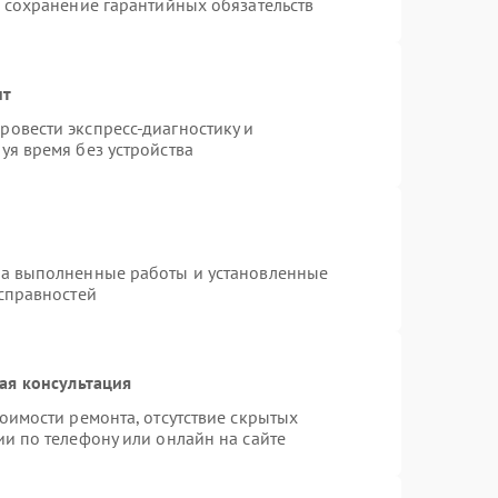
и сохранение гарантийных обязательств
нт
овести экспресс-диагностику и
уя время без устройства
на выполненные работы и установленные
исправностей
ая консультация
оимости ремонта, отсутствие скрытых
и по телефону или онлайн на сайте