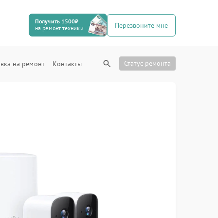
Получить 1500₽
Перезвоните мне
на ремонт техники
Статус ремонта
вка на ремонт
Контакты