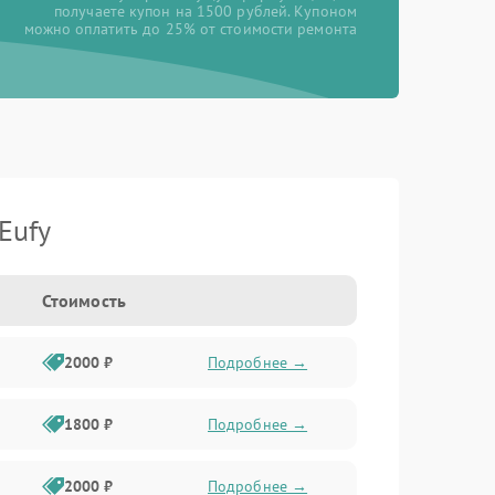
получаете купон на 1500 рублей. Купоном
можно оплатить до 25% от стоимости ремонта
Eufy
Стоимость
2000 ₽
Подробнее →
1800 ₽
Подробнее →
2000 ₽
Подробнее →