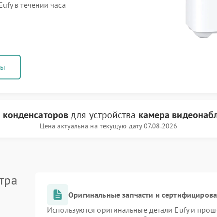
fy в течении часа
ны
 конденсаторов
для устройства
камера видеонаб
Цена актуальна на текущую дату 07.08.2026
тра
Оригинальные запчасти и сертифициров
Используются оригинальные детали Eufy и про