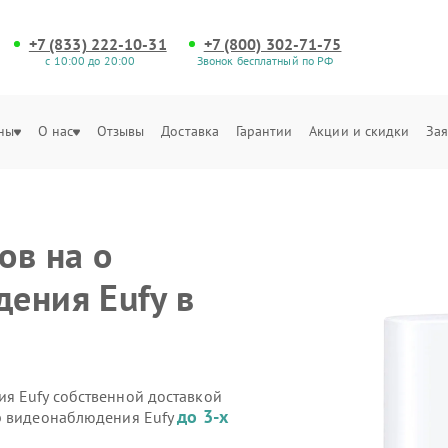
+7 (833) 222-10-31
+7 (800) 302-71-75
с 10:00 до 20:00
Звонок бесплатный по РФ
ны
О нас
Отзывы
Доставка
Гарантии
Акции и скидки
Зая
ов на о
ения Eufy в
я Eufy собственной доставкой
до 3-х
ер видеонаблюдения Eufy