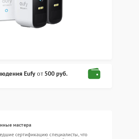
людения Eufy
от
500 руб.
анные мастера
шедшие сертификацию специалисты, что