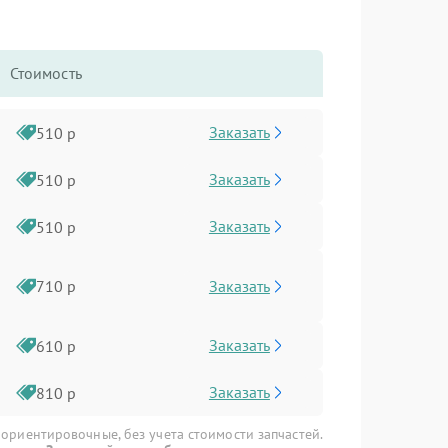
Стоимость
Заказать
510 р
Заказать
510 р
Заказать
510 р
Заказать
710 р
Заказать
610 р
Заказать
810 р
 ориентировочные, без учета стоимости запчастей.