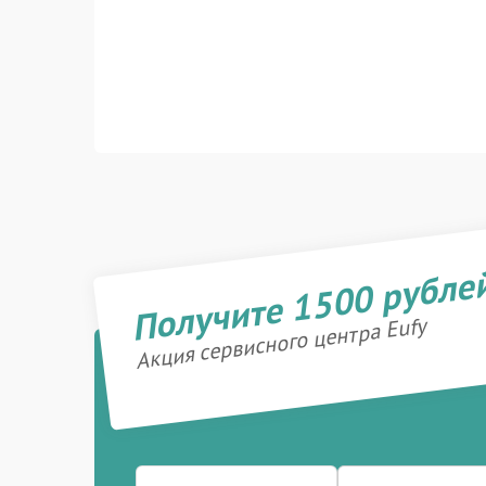
Получите 1500 рубле
Акция сервисного центра Eufy