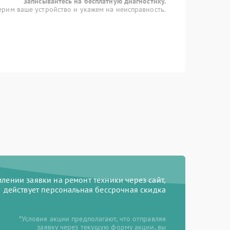
Записывайтесь на бесплатную диагностику.
рим ваше устройство и укажем на неисправность.
ении заявки на ремонт техники через сайт,
действует персональная бессрочная скидка
*Условия акции предполагают, что отправляя
заявку через текущую форму акции, вы