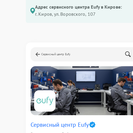
Адрес сервисного центра Eufy в Кирове:
г. Киров, ул. Воровского, 107
Сервисный центр Eufy
Сервисный центр Eufy