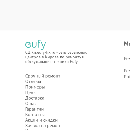
М
СЦ kir.eufy-fix.ru - сеть сервисных
центров в Кирове по ремонту и
Ре
обслуживанию техники Eufy
Ре
Срочный ремонт
Eu
Отзывы
Примеры
Цены
Доставка
О нас
Гарантии
Контакты
Акции и скидки
Заявка на ремонт