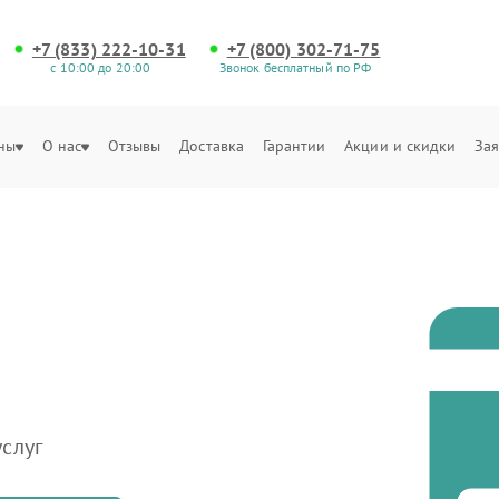
+7 (833) 222-10-31
+7 (800) 302-71-75
с 10:00 до 20:00
Звонок бесплатный по РФ
ны
О нас
Отзывы
Доставка
Гарантии
Акции и скидки
Зая
слуг