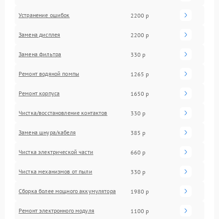
Устранение ошибок
2200 р
Замена дисплея
2200 р
Замена фильтра
330 р
Ремонт водяной помпы
1265 р
Ремонт корпуса
1650 р
Чистка/восстановление контактов
330 р
Замена шнура/кабеля
385 р
Чистка электрической части
660 р
Чистка механизмов от пыли
330 р
Сборка более мощного аккумулятора
1980 р
Ремонт электронного модуля
1100 р