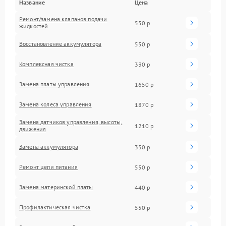
Название
Цена
Ремонт/замена клапанов подачи
550 р
жидкостей
Восстановление аккумулятора
550 р
Комплексная чистка
330 р
Замена платы управления
1650 р
Замена колеса управления
1870 р
Замена датчиков управления, высоты,
1210 р
движения
Замена аккумулятора
330 р
Ремонт цепи питания
550 р
Замена материнской платы
440 р
Профилактическая чистка
550 р