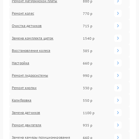
Ремонт материнской платы
880 р
Ремонт колес
770 р
Очистка датчиков
715 р
Замена комплекта щеток
1540 р
Восстановление колеса
385 р
Настройка
660 р
Ремонт гидросистемы
990 р
Ремонт кнопки
330 р
Калибровка
550 р
Замена датчиков
1100 р
Ремонт двигателя
935 р
Замена камеры позиционирования
660 р