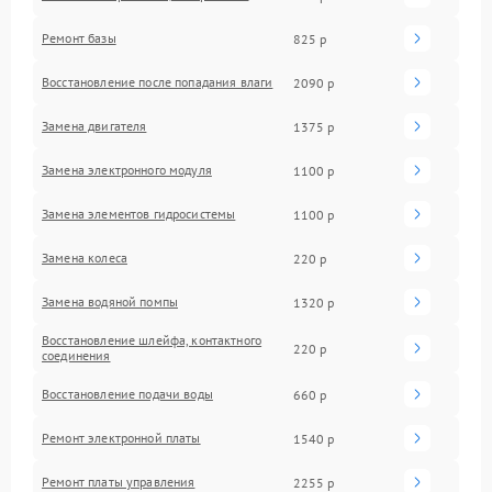
Ремонт базы
825 р
Восстановление после попадания влаги
2090 р
Замена двигателя
1375 р
Замена электронного модуля
1100 р
Замена элементов гидросистемы
1100 р
Замена колеса
220 р
Замена водяной помпы
1320 р
Восстановление шлейфа, контактного
220 р
соединения
Восстановление подачи воды
660 р
Ремонт электронной платы
1540 р
Ремонт платы управления
2255 р