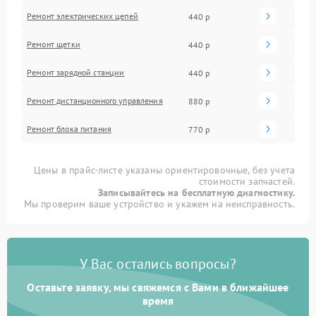
Ремонт электрических цепей
440 р
Ремонт щетки
440 р
Ремонт зарядной станции
440 р
Ремонт дистанционного управления
880 р
Ремонт блока питания
770 р
Цены в прайс-листе указаны ориентировочные, без учета
стоимости запчастей.
Записывайтесь на бесплатную диагностику.
Мы проверим ваше устройство и укажем на неисправность.
У Вас остались вопросы?
Оставьте заявку, мы свяжемся с Вами в ближайшее
время