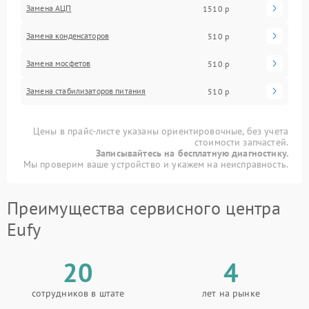
Замена АЦП
1510 р
Замена конденсаторов
510 р
Замена мосфетов
510 р
Замена стабилизаторов питания
510 р
Цены в прайс-листе указаны ориентировочные, без учета
стоимости запчастей.
Записывайтесь на бесплатную диагностику.
Мы проверим ваше устройство и укажем на неисправность.
Преимущества сервисного центра
Eufy
20
4
сотрудников в штате
лет на рынке