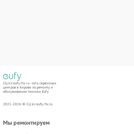
СЦ kir.eufy-fix.ru - сеть сервисных
центров в Кирове по ремонту и
обслуживанию техники Eufy
2021-2026 © СЦ kir.eufy-fix.ru
Мы ремонтируем