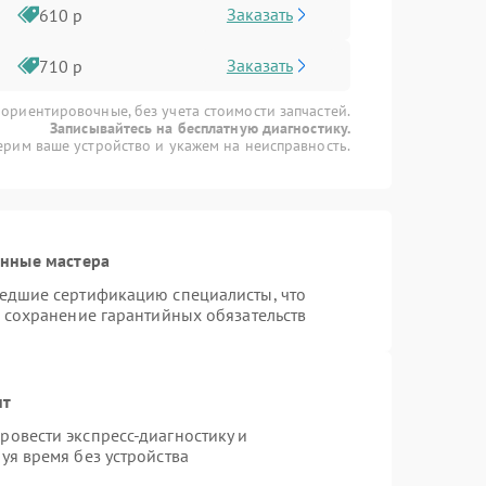
Заказать
610 р
Заказать
710 р
 ориентировочные, без учета стоимости запчастей.
Записывайтесь на бесплатную диагностику.
рим ваше устройство и укажем на неисправность.
анные мастера
шедшие сертификацию специалисты, что
и сохранение гарантийных обязательств
нт
овести экспресс-диагностику и
уя время без устройства