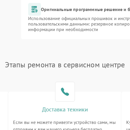
Оригинальные программные решение и б
Использование официальных прошивок и инстру
пользовательскими данными: резервное копиро
информации при необходимости
Этапы ремонта в сервисном центре
Доставка техники
Если вы не можете привезти устройство сами, мы
К
отправим к вам нашего курьера бесплатно
ц