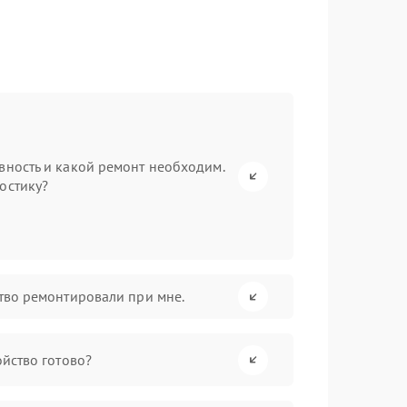
вность и какой ремонт необходим.
остику?
ство ремонтировали при мне.
ойство готово?