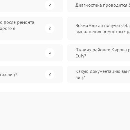
Диагностика проводится 
во после ремонта
Возможно ли получать обр
орого я
выполнения ремонтных р
В каких районах Кирова 
Eufy?
Какую документацию вы 
ких лиц?
лиц?