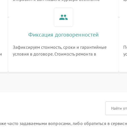
3
Фиксация договоренностей
Зафиксируем стоимость, сроки и гарантийные
П
и
условия в договоре. Стоимость ремонта в
у
процессе меняться не будет
п
т
е часто задаваемыми вопросами, либо обратиться в сервисны