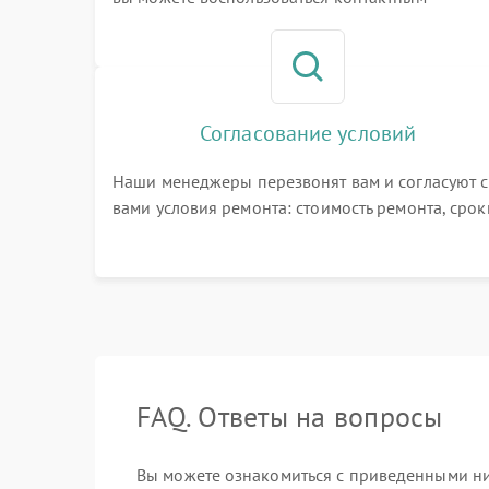
телефоном самостоятельно, или оставить свой
номер телефона на сайте
Согласование условий
Наши менеджеры перезвонят вам и согласуют с
вами условия ремонта: стоимость ремонта, срок
выполнения, гарантийные условия
FAQ. Ответы на вопросы
Вы можете ознакомиться с приведенными ниж