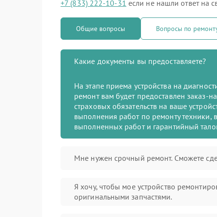
+7 (833) 222-10-31
если не нашли ответ на с
Общие вопросы
Вопросы по ремонт
Какие документы вы предоставляете?
На этапе приема устройства на диагнос
ремонт вам будет предоставлен заказ-на
страховых обязательств на ваше устройст
выполнения работ по ремонту техники, в
выполненных работ и гарантийный тало
Мне нужен срочный ремонт. Сможете сде
Я хочу, чтобы мое устройство ремонтиро
оригинальными запчастями.