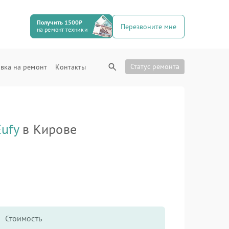
Получить 1500₽
Перезвоните мне
на ремонт техники
Статус ремонта
вка на ремонт
Контакты
Eufy
в Кирове
Стоимость