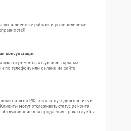
на выполненные работы и установленные
исправностей
ая консультация
оимости ремонта, отсутствие скрытых
и по телефону или онлайн на сайте
хники по всей РФ, бесплатную диагностику и
Клиенты могут отслеживать статус ремонта
е обслуживание для продления срока службы