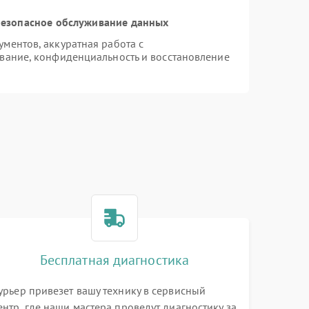
езопасное обслуживание данных
ментов, аккуратная работа с
вание, конфиденциальность и восстановление
Бесплатная диагностика
урьер привезет вашу технику в сервисный
ентр, где наши мастера проведут диагностику за