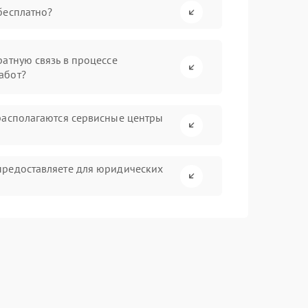
бесплатно?
атную связь в процессе
абот?
располагаются сервисные центры
предоставляете для юридических