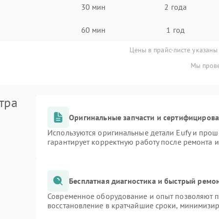
30 мин
2 года
60 мин
1 год
Цены в прайс-листе указаны
Мы прове
тра
Оригинальные запчасти и сертифициров
Используются оригинальные детали Eufy и про
гарантирует корректную работу после ремонта 
Бесплатная диагностика и быстрый ремо
Современное оборудование и опыт позволяют пр
восстановление в кратчайшие сроки, минимизир