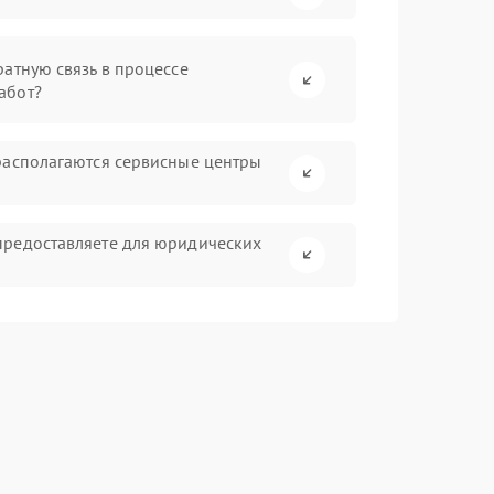
атную связь в процессе
абот?
располагаются сервисные центры
предоставляете для юридических