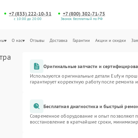
+7 (833) 222-10-31
+7 (800) 302-71-75
с 10:00 до 20:00
Звонок бесплатный по РФ
ны
О нас
Отзывы
Доставка
Гарантии
Акции и скидки
Зая
тра
Оригинальные запчасти и сертифициров
Используются оригинальные детали Eufy и про
гарантирует корректную работу после ремонта 
Бесплатная диагностика и быстрый ремо
Современное оборудование и опыт позволяют пр
восстановление в кратчайшие сроки, минимизир