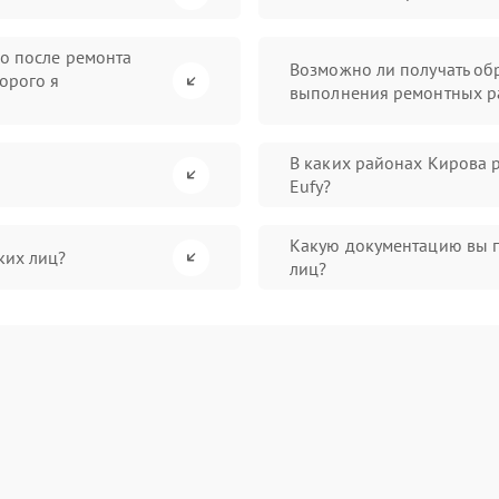
во после ремонта
Возможно ли получать обр
орого я
выполнения ремонтных р
В каких районах Кирова 
Eufy?
Какую документацию вы 
ких лиц?
лиц?