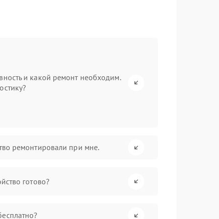
вность и какой ремонт необходим.
остику?
ство ремонтировали при мне.
ойство готово?
бесплатно?