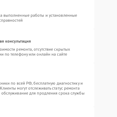
на выполненные работы и установленные
исправностей
ая консультация
оимости ремонта, отсутствие скрытых
и по телефону или онлайн на сайте
хники по всей РФ, бесплатную диагностику и
Клиенты могут отслеживать статус ремонта
е обслуживание для продления срока службы