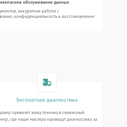
езопасное обслуживание данных
ментов, аккуратная работа с
вание, конфиденциальность и восстановление
Бесплатная диагностика
урьер привезет вашу технику в сервисный
ентр, где наши мастера проведут диагностику за
0 минут