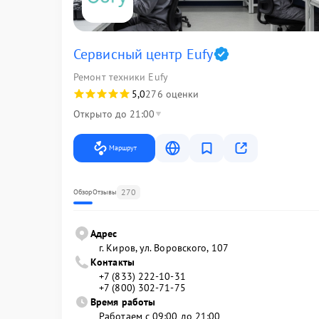
Сервисный центр Eufy
Ремонт техники Eufy
5,0
276 оценки
Открыто до 21:00
Маршрут
270
Обзор
Отзывы
Адрес
г. Киров, ул. Воровского, 107
Контакты
+7 (833) 222-10-31
+7 (800) 302-71-75
Время работы
Работаем с 09:00 до 21:00