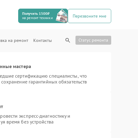
Получить 1500₽
Перезвоните мне
на ремонт техники
Статус ремонта
вка на ремонт
Контакты
анные мастера
шедшие сертификацию специалисты, что
и сохранение гарантийных обязательств
нт
овести экспресс-диагностику и
уя время без устройства