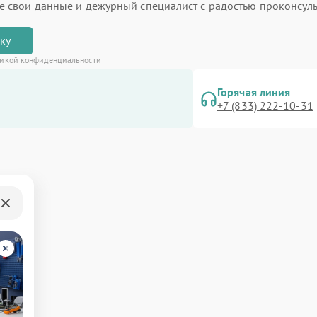
ьте свои данные и дежурный специалист с радостью проконсуль
вку
икой конфиденциальности
Горячая линия
+7 (833) 222-10-31