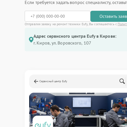
Если требуется задать вопрос специалисту, остав
Оставить зая
Отправляя заявку на ремонт техники Eufy, Вы соглашаетесь с
Полит
Адрес сервисного центра Eufy в Кирове:
г. Киров, ул. Воровского, 107
Сервисный центр Eufy