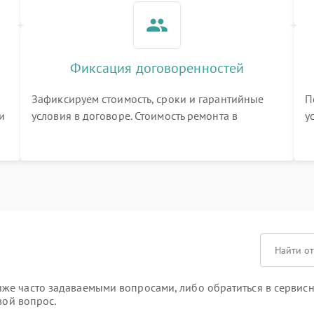
Фиксация договоренностей
Зафиксируем стоимость, сроки и гарантийные
П
и
условия в договоре. Стоимость ремонта в
у
процессе меняться не будет
п
т
е часто задаваемыми вопросами, либо обратиться в сервисны
вой вопрос.