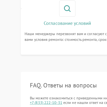
номер телефона на сайте
Согласование условий
Наши менеджеры перезвонят вам и согласуют с
вами условия ремонта: стоимость ремонта, срок
выполнения, гарантийные условия
FAQ. Ответы на вопросы
Вы можете ознакомиться с приведенными ниж
+7 (833) 222-10-31
если не нашли ответ на с