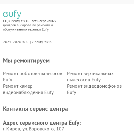
СЦ kir.eufy-fix.ru - сеть сервисных
центров в Кирове по ремонту и
обслуживанию техники Eufy
2021-2026 © СЦ kir.eufy-fix.ru
Мы ремонтируем
Ремонт роботов-пылесосов
Ремонт вертикальных
Eufy
пылесосов Eufy
Ремонт камер
Ремонт видеодомофонов
видеонаблюдения Eufy
Eufy
Контакты сервис центра
Адрес сервисного центра Eufy:
г. Киров, ул. Воровского, 107