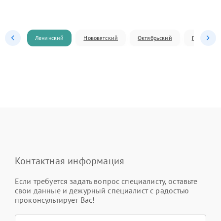
Ленинский
Нововятский
Октябрьский
Первомай
Контактная информация
Если требуется задать вопрос специалисту, оставьте
свои данные и дежурный специалист с радостью
проконсультирует Вас!