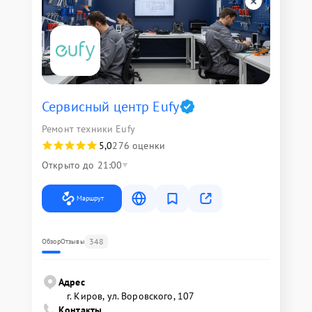
Сервисный центр Eufy
Ремонт техники Eufy
5,0
276 оценки
Открыто до 21:00
Маршрут
348
Обзор
Отзывы
Адрес
г. Киров, ул. Воровского, 107
Контакты