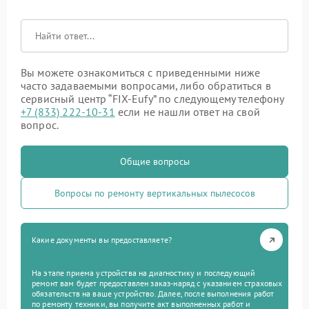
Вы можете ознакомиться с приведенными ниже
часто задаваемыми вопросами, либо обратиться в
сервисный центр “FIX-Eufy” по следующему телефону
+7 (833) 222-10-31
если не нашли ответ на свой
вопрос.
Общие вопросы
Вопросы по ремонту вертикальных пылесосов
Какие документы вы предоставляете?
На этапе приема устройства на диагностику и последующий
ремонт вам будет предоставлен заказ-наряд с указанием страховых
обязательств на ваше устройство. Далее, после выполнения работ
по ремонту техники, вы получите акт выполненных работ и