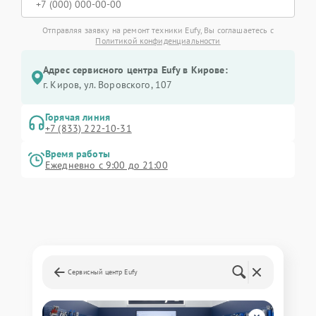
Отправляя заявку на ремонт техники Eufy, Вы соглашаетесь с
Политикой конфиденциальности
Адрес сервисного центра Eufy в Кирове:
г. Киров, ул. Воровского, 107
Горячая линия
+7 (833) 222-10-31
Время работы
Ежедневно с 9:00 до 21:00
Сервисный центр Eufy