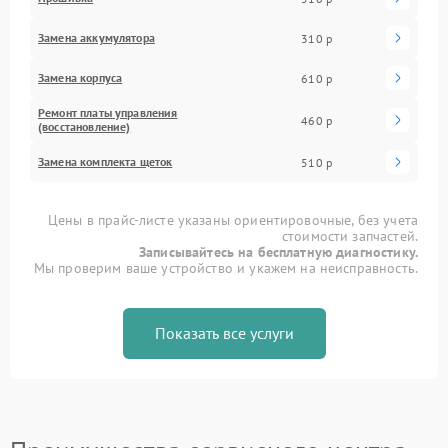
Замена аккумулятора
310 р
Замена корпуса
610 р
Ремонт платы управления
460 р
(восстановление)
Замена комплекта щеток
510 р
Цены в прайс-листе указаны ориентировочные, без учета
стоимости запчастей.
Записывайтесь на бесплатную диагностику.
Мы проверим ваше устройство и укажем на неисправность.
Показать все услуги