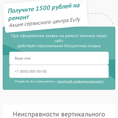
Получите 1500 рублей на
ремонт
Акция сервисного центра Eufy
При оформлении заявки на ремонт техники через
сайт,
действует персональная бессрочная скидка
Отправляя, Вы соглашаетесь с
политикой конфиденциальности
Неисправности вертикального