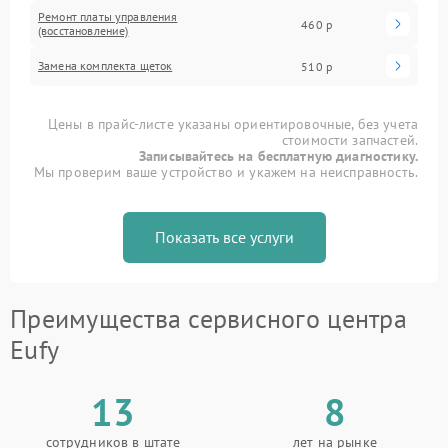
Ремонт платы управления
460 р
(восстановление)
Замена комплекта щеток
510 р
Цены в прайс-листе указаны ориентировочные, без учета
стоимости запчастей.
Записывайтесь на бесплатную диагностику.
Мы проверим ваше устройство и укажем на неисправность.
Показать все услуги
Преимущества сервисного центра
Eufy
13
8
сотрудников в штате
лет на рынке