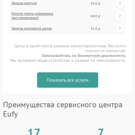
Замена корпуса
610 р
Ремонт платы управления
460 р
(восстановление)
Замена комплекта щеток
510 р
Цены в прайс-листе указаны ориентировочные, без учета
стоимости запчастей.
Записывайтесь на бесплатную диагностику.
Мы проверим ваше устройство и укажем на неисправность.
Показать все услуги
Преимущества сервисного центра
Eufy
17
7