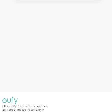
СЦ kir.eufy-fix.ru - сеть сервисных
центров в Кирове по ремонту и