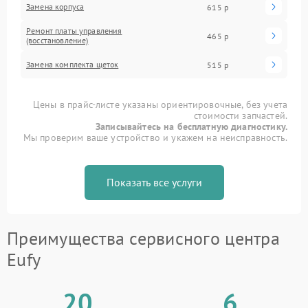
Замена корпуса
615 р
Ремонт платы управления
465 р
(восстановление)
Замена комплекта щеток
515 р
Цены в прайс-листе указаны ориентировочные, без учета
стоимости запчастей.
Записывайтесь на бесплатную диагностику.
Мы проверим ваше устройство и укажем на неисправность.
Показать все услуги
Преимущества сервисного центра
Eufy
20
6