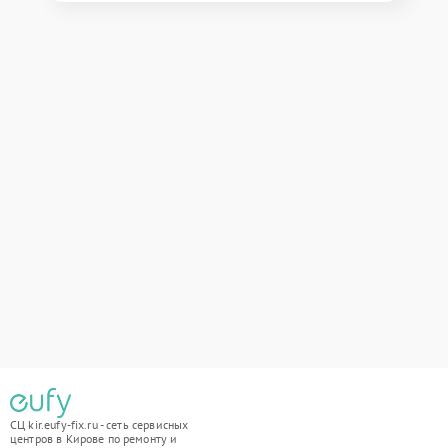
СЦ kir.eufy-fix.ru - сеть сервисных
центров в Кирове по ремонту и