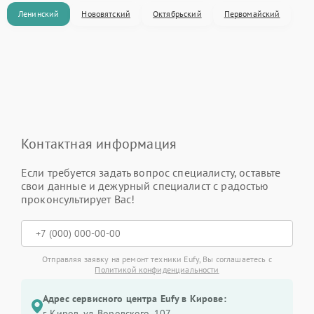
Ленинский
Нововятский
Октябрьский
Первомайский
Контактная информация
Если требуется задать вопрос специалисту, оставьте
свои данные и дежурный специалист с радостью
проконсультирует Вас!
Отправляя заявку на ремонт техники Eufy, Вы соглашаетесь с
Политикой конфиденциальности
Адрес сервисного центра Eufy в Кирове:
г. Киров, ул. Воровского, 107