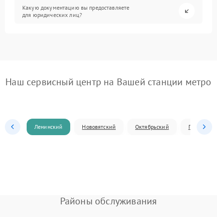
Какую документацию вы предоставляете
для юридических лиц?
Наш сервисный центр на Вашей станции метро
Ленинский
Нововятский
Октябрьский
Первомай
Районы обслуживания