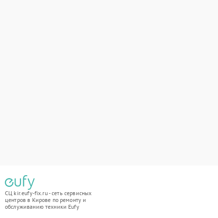
СЦ kir.eufy-fix.ru - сеть сервисных
центров в Кирове по ремонту и
обслуживанию техники Eufy