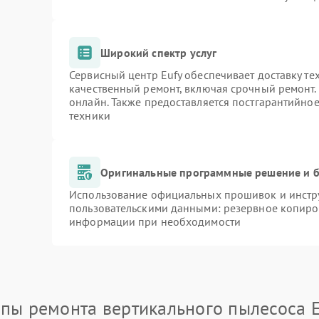
Широкий спектр услуг
Сервисный центр Eufy обеспечивает доставку те
качественный ремонт, включая срочный ремонт. 
онлайн. Также предоставляется постгарантийно
техники
Оригинальные программные решение и б
Использование официальных прошивок и инстру
пользовательскими данными: резервное копиро
информации при необходимости
апы ремонта вертикального пылесоса E