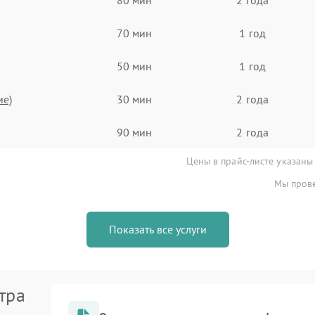
70 мин
1 год
50 мин
1 год
ие)
30 мин
2 года
90 мин
2 года
Цены в прайс-листе указаны
Мы прове
Показать все услуги
тра