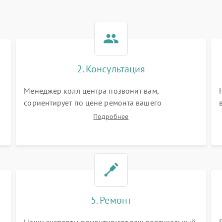
2. Консультация
Менеджер колл центра позвонит вам,
сориентирует по цене ремонта вашего
вертикального пылесоса а также ответит на все
Подробнее
ваши вопросы.
5. Ремонт