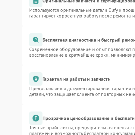
Оригинальные запчасти и сертифициров
Используются оригинальные детали Eufy и про
гарантирует корректную работу после ремонта 
Бесплатная диагностика и быстрый ремо
Современное оборудование и опыт позволяют пр
восстановление в кратчайшие сроки, минимизир
Гарантия на работы и запчасти
Предоставляется документированная гарантия 
детали, что защищает клиента от повторных не
Прозрачное ценообразование и бесплатн
Точные прайс-листы, предварительная оценка ст
платежей и возможность бесплатной консультаци