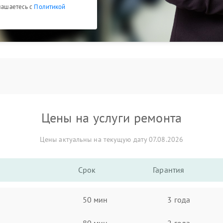
глашаетесь с
Политикой
Цены на услуги ремонта
Цены актуальны на текущую дату 07.08.2026
Срок
Гарантия
50 мин
3 года
80 мин
2 года