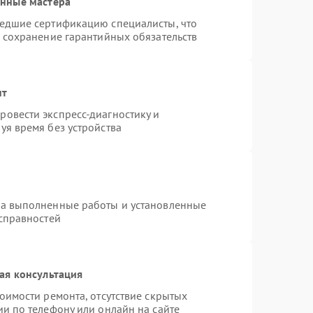
анные мастера
шедшие сертификацию специалисты, что
и сохранение гарантийных обязательств
нт
овести экспресс-диагностику и
уя время без устройства
на выполненные работы и установленные
исправностей
ая консультация
оимости ремонта, отсутствие скрытых
и по телефону или онлайн на сайте