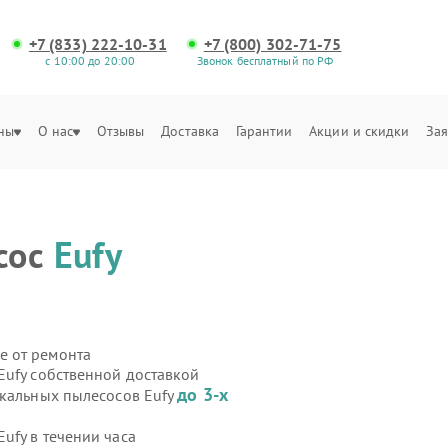
+7 (833) 222-10-31
+7 (800) 302-71-75
с 10:00 до 20:00
Звонок бесплатный по РФ
ны
О нас
Отзывы
Доставка
Гарантии
Акции и скидки
Зая
сос
Eufy
е от ремонта
Eufy собственной доставкой
до 3-х
икальных пылесосов Eufy
ufy в течении часа