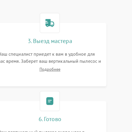
3. Выезд мастера
Наш специалист приедет к вам в удобное для
вас время. Заберет ваш вертикальный пылесос и
привезет на склад для диагностики.
Подробнее
6. Готово