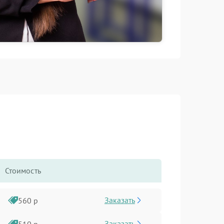
Стоимость
Заказать
560 р
Заказать
510 р