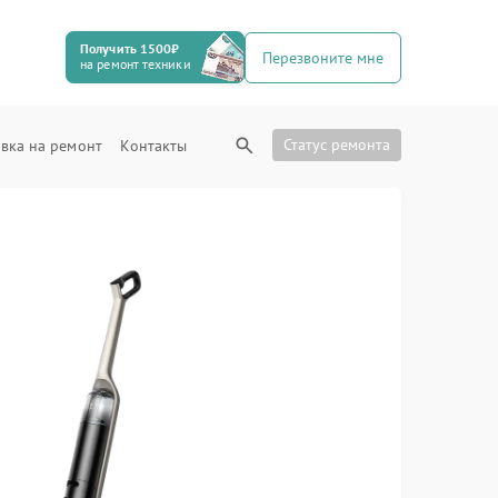
Получить 1500₽
Перезвоните мне
на ремонт техники
Статус ремонта
вка на ремонт
Контакты