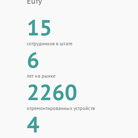
Eufy
15
сотрудников в штате
6
лет на рынке
2260
отремонтированных устройств
4