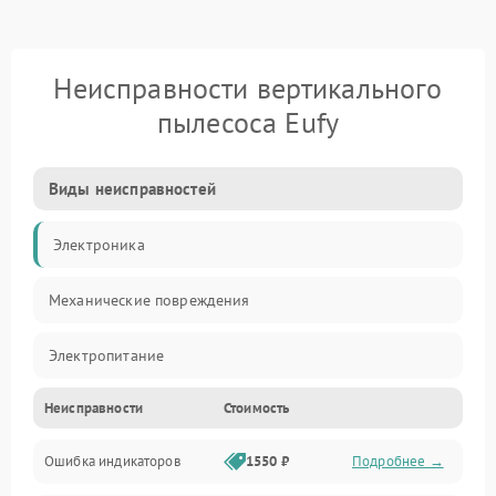
Неисправности вертикального
пылесоса Eufy
Виды неисправностей
Электроника
Механические повреждения
Электропитание
Неисправности
Стоимость
Механика
Ошибка индикаторов
1550 ₽
Подробнее →
Аккумулятор