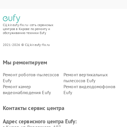
СЦ kir.eufy-fix.ru - сеть сервисных
центров в Кирове по ремонту и
обслуживанию техники Eufy
2021-2026 © СЦ kir.eufy-fix.ru
Мы ремонтируем
Ремонт роботов-пылесосов
Ремонт вертикальных
Eufy
пылесосов Eufy
Ремонт камер
Ремонт видеодомофонов
видеонаблюдения Eufy
Eufy
Контакты сервис центра
Адрес сервисного центра Eufy: