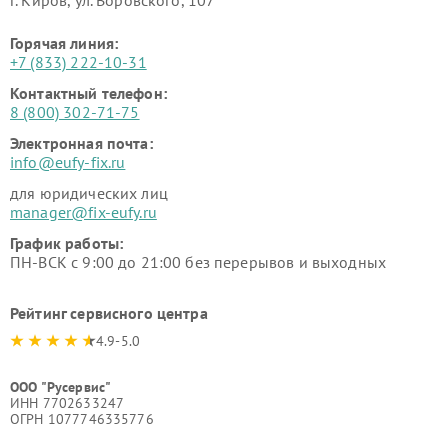
г. Киров, ул. Воровского, 107
Горячая линия:
+7 (833) 222-10-31
Контактный телефон:
8 (800) 302-71-75
Электронная почта:
info@eufy-fix.ru
для юридических лиц
manager@fix-eufy.ru
График работы:
ПН-ВСК с 9:00 до 21:00 без перерывов и выходных
Рейтинг сервисного центра
4.9-5.0
ООО "Русервис"
ИНН 7702633247
ОГРН 1077746335776