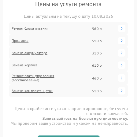
Цены на услуги ремонта
Цены актуальны на текущую дату 10.08.2026
Ремонт блока питания
560 р
Прошивка
510 р
Замена аккумулятора
310 р
Замена корпуса
610 р
Ремонт платы управления
460 р
(восстановление)
Замена комплекта щеток
510 р
Цены в прайс-листе указаны ориентировочные, без учета
стоимости запчастей.
Записывайтесь на бесплатную диагностику.
Мы проверим ваше устройство и укажем на неисправность.