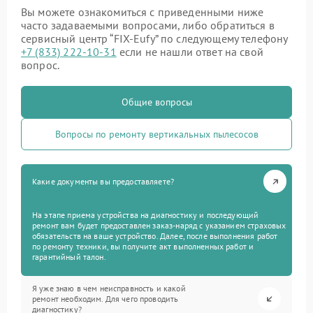
Вы можете ознакомиться с приведенными ниже
часто задаваемыми вопросами, либо обратиться в
сервисный центр “FIX-Eufy” по следующему телефону
+7 (833) 222-10-31
если не нашли ответ на свой
вопрос.
Общие вопросы
Вопросы по ремонту вертикальных пылесосов
Какие документы вы предоставляете?
На этапе приема устройства на диагностику и последующий
ремонт вам будет предоставлен заказ-наряд с указанием страховых
обязательств на ваше устройство. Далее, после выполнения работ
по ремонту техники, вы получите акт выполненных работ и
гарантийный талон.
Я уже знаю в чем неисправность и какой
ремонт необходим. Для чего проводить
диагностику?