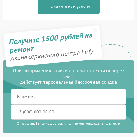
Показать все услуги
Получите 1500 рублей на
ремонт
Акция сервисного центра Eufy
При оформлении заявки на ремонт техники через
сайт,
действует персональная бессрочная скидка
Отправляя, Вы соглашаетесь с
политикой конфиденциальности