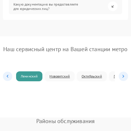
Какую документацию вы предоставляете
для юридических лиц?
Наш сервисный центр на Вашей станции метро
Ленинский
Нововятский
Октябрьский
Первомай
Районы обслуживания