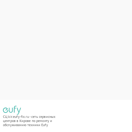
СЦ kir.eufy-fix.ru - сеть сервисных
центров в Кирове по ремонту и
обслуживанию техники Eufy