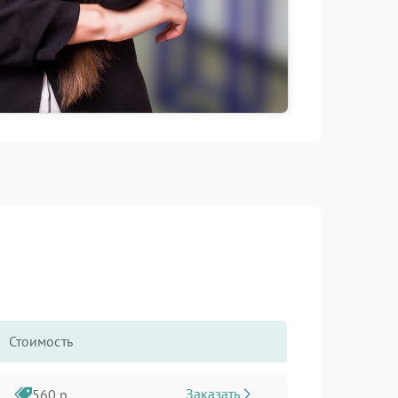
Стоимость
Заказать
560 р