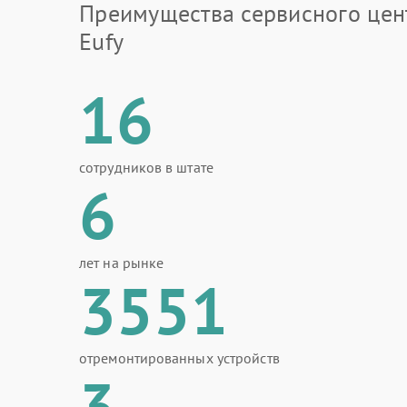
Преимущества сервисного цен
Eufy
16
сотрудников в штате
6
лет на рынке
3551
отремонтированных устройств
3