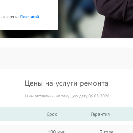
глашаетесь с
Политикой
Цены на услуги ремонта
Цены актуальны на текущую дату 06.08.2026
Срок
Гарантия
100 мин
3 года