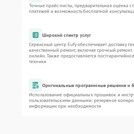
Точные прайс-листы, предварительная оценка ст
платежей и возможность бесплатной консультаци
Широкий спектр услуг
Сервисный центр Eufy обеспечивает доставку те
качественный ремонт, включая срочный ремонт. 
онлайн. Также предоставляется постгарантийно
техники
Оригинальные программные решение и б
Использование официальных прошивок и инстру
пользовательскими данными: резервное копиро
информации при необходимости