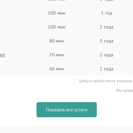
100 мин
1 год
100 мин
2 года
80 мин
3 года
ие)
70 мин
2 года
60 мин
2 года
Цены в прайс-листе указаны
Мы прове
Показать все услуги