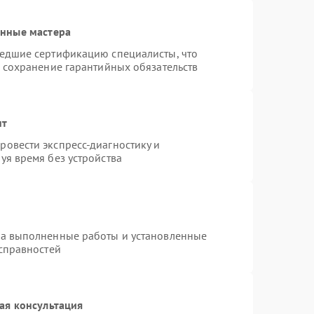
анные мастера
шедшие сертификацию специалисты, что
и сохранение гарантийных обязательств
нт
овести экспресс-диагностику и
уя время без устройства
на выполненные работы и установленные
исправностей
ая консультация