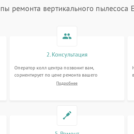
апы ремонта вертикального пылесоса E
2. Консультация
Оператор колл центра позвонит вам,
сориентирует по цене ремонта вашего
вертикального пылесоса а также ответит на все
Подробнее
ваши вопросы.
5. Ремонт