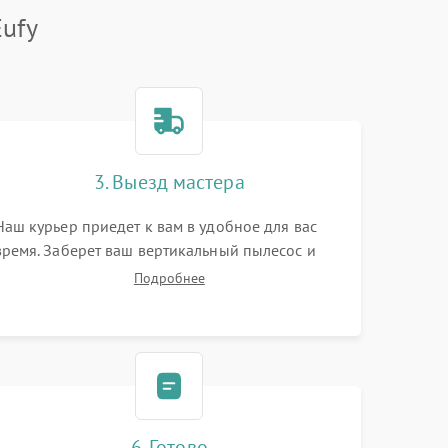
ufy
3. Выезд мастера
Наш курьер приедет к вам в удобное для вас
время. Заберет ваш вертикальный пылесос и
привезет на склад для диагностики.
Подробнее
6. Готово