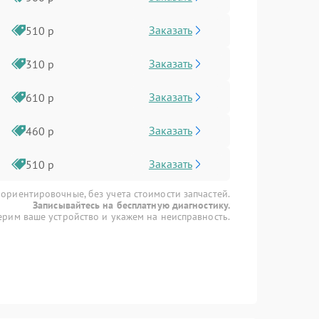
Заказать
510 р
Заказать
310 р
Заказать
610 р
Заказать
460 р
Заказать
510 р
 ориентировочные, без учета стоимости запчастей.
Записывайтесь на бесплатную диагностику.
рим ваше устройство и укажем на неисправность.