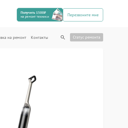
Получить 1500₽
Перезвоните мне
на ремонт техники
Статус ремонта
вка на ремонт
Контакты