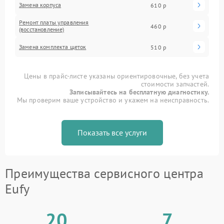
Замена корпуса
610 р
Ремонт платы управления
460 р
(восстановление)
Замена комплекта щеток
510 р
Цены в прайс-листе указаны ориентировочные, без учета
стоимости запчастей.
Записывайтесь на бесплатную диагностику.
Мы проверим ваше устройство и укажем на неисправность.
Показать все услуги
Преимущества сервисного центра
Eufy
20
7