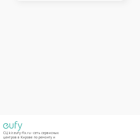
СЦ kir.eufy-fix.ru - сеть сервисных
центров в Кирове по ремонту и