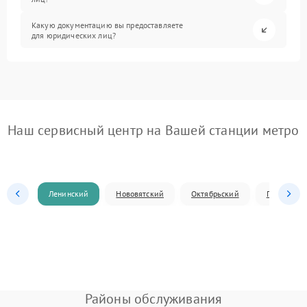
Какую документацию вы предоставляете
для юридических лиц?
Наш сервисный центр на Вашей станции метро
Ленинский
Нововятский
Октябрьский
Первомай
Районы обслуживания