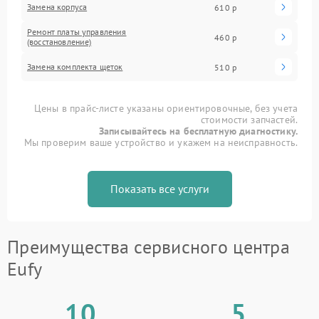
Замена корпуса
610 р
Ремонт платы управления
460 р
(восстановление)
Замена комплекта щеток
510 р
Цены в прайс-листе указаны ориентировочные, без учета
стоимости запчастей.
Записывайтесь на бесплатную диагностику.
Мы проверим ваше устройство и укажем на неисправность.
Показать все услуги
Преимущества сервисного центра
Eufy
10
5