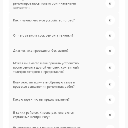
ремонтировалось только оригинальными
запчастями.
Как я узнаю, что мое устройство готово?
От чего зависит срок ремонта техники?
Диагностика проводится бесплатно?
Может ли вместо меня принять устройство
после ремонта другой человек, контактный
телефон которого я предоставлю?
Возможно ли получать обратную связь в
процессе выполнения ремонтных работ?
Какую гарантию вы предоставляете?
В каких районах Кирова располагаются
сервисные центры Eufy?
Выполняете ли вы ремонт для юридических