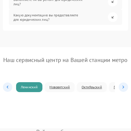
лиц?
Какую документацию вы предоставляете
для юридических лиц?
Наш сервисный центр на Вашей станции метро
Ленинский
Нововятский
Октябрьский
Первомай