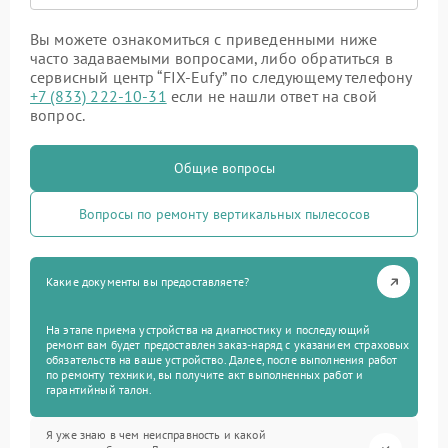
Вы можете ознакомиться с приведенными ниже
часто задаваемыми вопросами, либо обратиться в
сервисный центр “FIX-Eufy” по следующему телефону
+7 (833) 222-10-31
если не нашли ответ на свой
вопрос.
Общие вопросы
Вопросы по ремонту вертикальных пылесосов
Какие документы вы предоставляете?
На этапе приема устройства на диагностику и последующий
ремонт вам будет предоставлен заказ-наряд с указанием страховых
обязательств на ваше устройство. Далее, после выполнения работ
по ремонту техники, вы получите акт выполненных работ и
гарантийный талон.
Я уже знаю в чем неисправность и какой