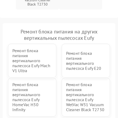
Vacuum Cleaner
защиты от короткого
1500 ₽
Подробнее →
Black T2730
замыкания
Ремонт блока питания на других
вертикальных пылесосах Eufy
Ремонт блока
Ремонт блока
питания
питания
вертикального
вертикального
пылесоса Eufy Mach
пылесоса Eufy E20
V1 Ultra
Ремонт блока
Ремонт блока
питания
питания
вертикального
вертикального
пылесоса Eufy
пылесоса Eufy
HomeVac H30
WetVac W31 Vacuum
Infinity
Cleaner Black T2730