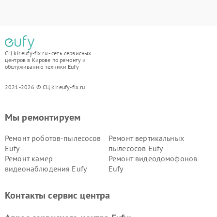
СЦ kir.eufy-fix.ru - сеть сервисных
центров в Кирове по ремонту и
обслуживанию техники Eufy
2021-2026 © СЦ kir.eufy-fix.ru
Мы ремонтируем
Ремонт роботов-пылесосов
Ремонт вертикальных
Eufy
пылесосов Eufy
Ремонт камер
Ремонт видеодомофонов
видеонаблюдения Eufy
Eufy
Контакты сервис центра