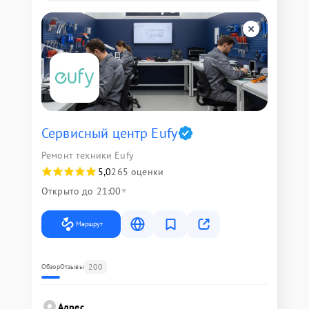
Сервисный центр Eufy
Ремонт техники Eufy
5,0
265 оценки
Открыто до 21:00
Маршрут
200
Обзор
Отзывы
Адрес