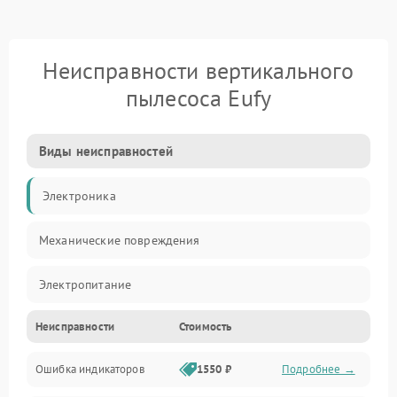
Неисправности вертикального
пылесоса Eufy
Виды неисправностей
Электроника
Механические повреждения
Электропитание
Неисправности
Стоимость
Механика
Ошибка индикаторов
1550 ₽
Подробнее →
Аккумулятор