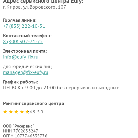
Адрес сервисного центра Eufy:
г. Киров, ул. Воровского, 107
Горячая линия:
+7 (833) 222-10-31
Контактный телефон:
8 (800) 302-71-75
Электронная почта:
info@eufy-fix.ru
для юридических лиц
manager@fix-eufy.ru
График работы:
ПН-ВСК с 9:00 до 21:00 без перерывов и выходных
Рейтинг сервисного центра
4.9-5.0
ООО "Русервис"
ИНН 7702633247
ОГРН 1077746335776