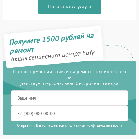
Показать все услуги
Получите 1500 рублей на
ремонт
Акция сервисного центра Eufy
При оформлении заявки на ремонт техники через
сайт,
действует персональная бессрочная скидка
Отправляя, Вы соглашаетесь с
политикой конфиденциальности