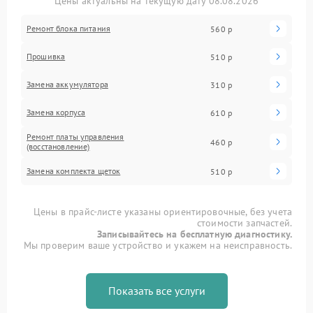
Цены актуальны на текущую дату 08.08.2026
Ремонт блока питания
560 р
Прошивка
510 р
Замена аккумулятора
310 р
Замена корпуса
610 р
Ремонт платы управления
460 р
(восстановление)
Замена комплекта щеток
510 р
Цены в прайс-листе указаны ориентировочные, без учета
стоимости запчастей.
Записывайтесь на бесплатную диагностику.
Мы проверим ваше устройство и укажем на неисправность.
Показать все услуги