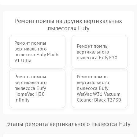
Ремонт помпы на других вертикальных
пылесосах Eufy
Ремонт помпы
Ремонт помпы
вертикального
вертикального
пылесоса Eufy Mach
пылесоса Eufy E20
V1 Ultra
Ремонт помпы
Ремонт помпы
вертикального
вертикального
пылесоса Eufy
пылесоса Eufy
HomeVac H30
WetVac W31 Vacuum
Infinity
Cleaner Black T2730
Этапы ремонта вертикального пылесоса Eufy