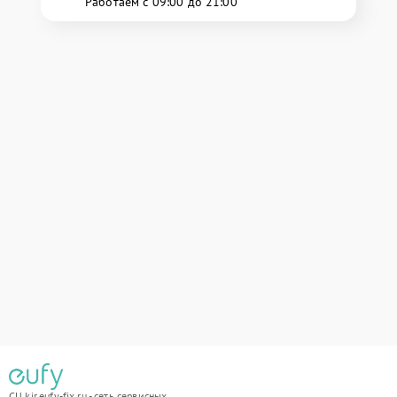
Работаем с 09:00 до 21:00
СЦ kir.eufy-fix.ru - сеть сервисных