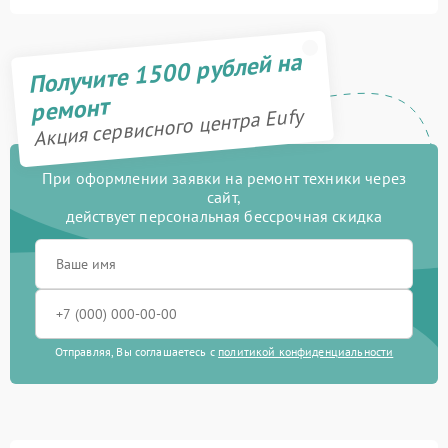
Получите 1500 рублей на
ремонт
Акция сервисного центра Eufy
При оформлении заявки на ремонт техники через
сайт,
действует персональная бессрочная скидка
Отправляя, Вы соглашаетесь с
политикой конфиденциальности