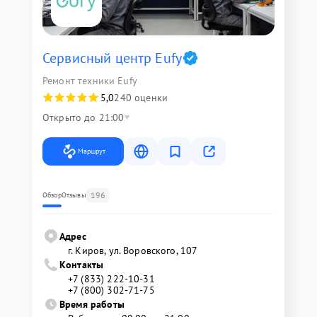
Сервисный центр Eufy
Ремонт техники Eufy
5,0
240 оценки
Открыто до 21:00
Маршрут
196
Обзор
Отзывы
Адрес
г. Киров, ул. Воровского, 107
Контакты
+7 (833) 222-10-31
+7 (800) 302-71-75
Время работы