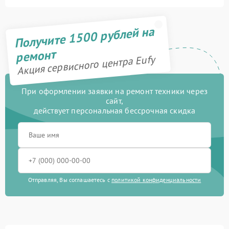
Получите 1500 рублей на
ремонт
Акция сервисного центра Eufy
При оформлении заявки на ремонт техники через
сайт,
действует персональная бессрочная скидка
Отправляя, Вы соглашаетесь с
политикой конфиденциальности