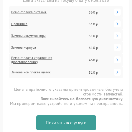
Цены актуальны на текущую дату 09.08.2026
Ремонт блока питания
560 р
Прошивка
510 р
Замена аккумулятора
310 р
Замена корпуса
610 р
Ремонт платы управления
460 р
(восстановление)
Замена комплекта щеток
510 р
Цены в прайс-листе указаны ориентировочные, без учета
стоимости запчастей.
Записывайтесь на бесплатную диагностику.
Мы проверим ваше устройство и укажем на неисправность.
Показать все услуги