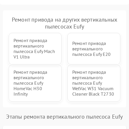
Ремонт привода на других вертикальных
пылесосах Eufy
Ремонт привода
Ремонт привода
вертикального
вертикального
пылесоса Eufy Mach
пылесоса Eufy E20
V1 Ultra
Ремонт привода
Ремонт привода
вертикального
вертикального
пылесоса Eufy
пылесоса Eufy
HomeVac H30
WetVac W31 Vacuum
Infinity
Cleaner Black T2730
Этапы ремонта вертикального пылесоса Eufy