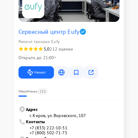
Сервисный центр Eufy
Ремонт техники Eufy
5,0
212 оценки
Открыто до 21:00
Маршрут
232
Обзор
Отзывы
Адрес
г. Киров, ул. Воровского, 107
Контакты
+7 (833) 222-10-31
+7 (800) 302-71-75