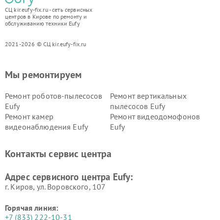
СЦ kir.eufy-fix.ru - сеть сервисных
центров в Кирове по ремонту и
обслуживанию техники Eufy
2021-2026 © СЦ kir.eufy-fix.ru
Мы ремонтируем
Ремонт роботов-пылесосов
Ремонт вертикальных
Eufy
пылесосов Eufy
Ремонт камер
Ремонт видеодомофонов
видеонаблюдения Eufy
Eufy
Контакты сервис центра
Адрес сервисного центра Eufy:
г. Киров, ул. Воровского, 107
Горячая линия:
+7 (833) 222-10-31