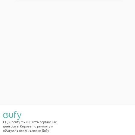
СЦ kir.eufy-fix.ru - сеть сервисных
центров в Кирове по ремонту и
обслуживанию техники Eufy