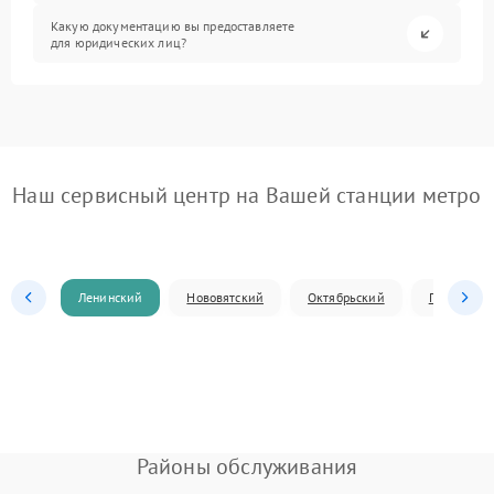
Какую документацию вы предоставляете
для юридических лиц?
Наш сервисный центр на Вашей станции метро
Ленинский
Нововятский
Октябрьский
Первомай
Районы обслуживания