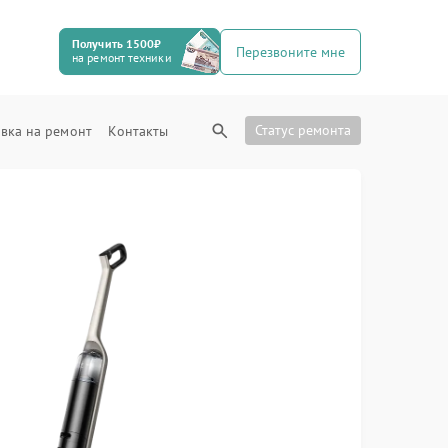
Получить 1500₽
Перезвоните мне
на ремонт техники
Статус ремонта
вка на ремонт
Контакты