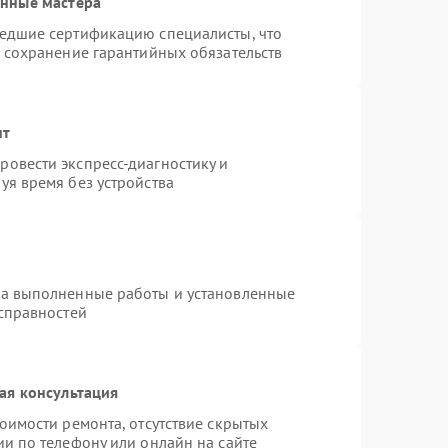
анные мастера
шедшие сертификацию специалисты, что
и сохранение гарантийных обязательств
нт
овести экспресс-диагностику и
уя время без устройства
на выполненные работы и установленные
исправностей
ая консультация
оимости ремонта, отсутствие скрытых
и по телефону или онлайн на сайте