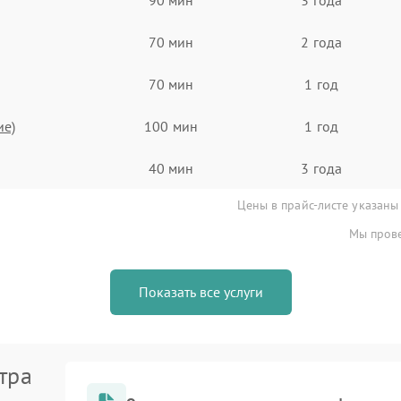
70 мин
2 года
70 мин
1 год
ие)
100 мин
1 год
40 мин
3 года
Цены в прайс-листе указаны
Мы прове
Показать все услуги
тра