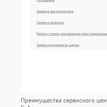
Замена аккумулятора
Замена корпуса
Ремонт платы управления (восстановлен
Замена комплекта щеток
Преимущества сервисного цен