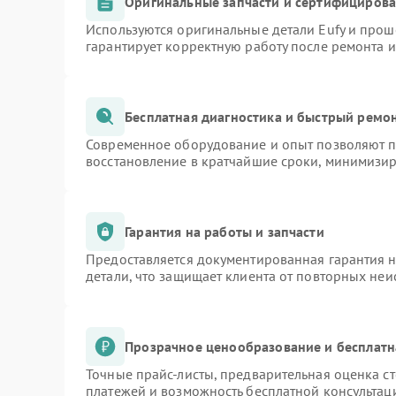
Оригинальные запчасти и сертифициров
Используются оригинальные детали Eufy и про
гарантирует корректную работу после ремонта 
Бесплатная диагностика и быстрый ремо
Современное оборудование и опыт позволяют пр
восстановление в кратчайшие сроки, минимизир
Гарантия на работы и запчасти
Предоставляется документированная гарантия 
детали, что защищает клиента от повторных не
Прозрачное ценообразование и бесплатн
Точные прайс-листы, предварительная оценка ст
платежей и возможность бесплатной консультаци