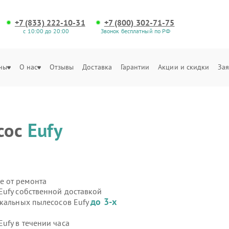
+7 (833) 222-10-31
+7 (800) 302-71-75
с 10:00 до 20:00
Звонок бесплатный по РФ
ны
О нас
Отзывы
Доставка
Гарантии
Акции и скидки
Зая
сос
Eufy
е от ремонта
Eufy собственной доставкой
до 3-х
икальных пылесосов Eufy
ufy в течении часа