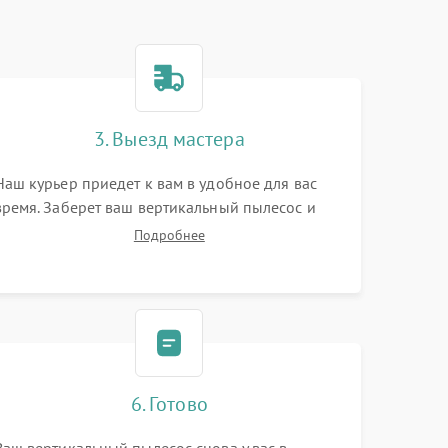
3. Выезд мастера
Наш курьер приедет к вам в удобное для вас
время. Заберет ваш вертикальный пылесос и
привезет на склад для диагностики.
Подробнее
6. Готово