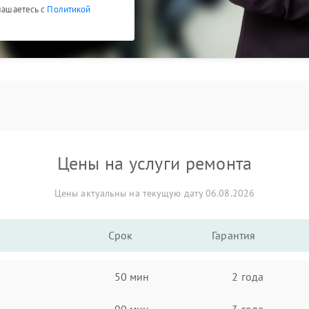
глашаетесь с
Политикой
Цены на услуги ремонта
Цены актуальны на текущую дату 06.08.2026
Срок
Гарантия
50 мин
2 года
90 мин
3 года