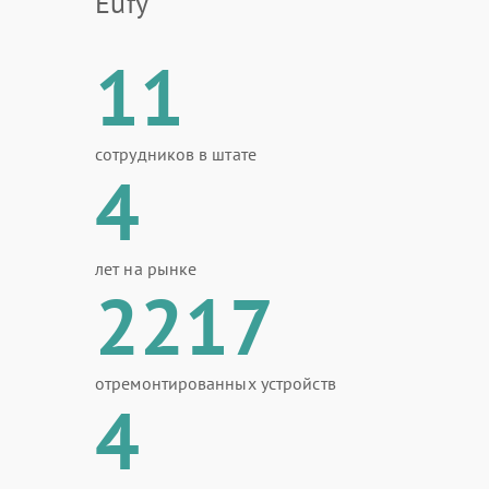
Eufy
11
сотрудников в штате
4
лет на рынке
2217
отремонтированных устройств
4