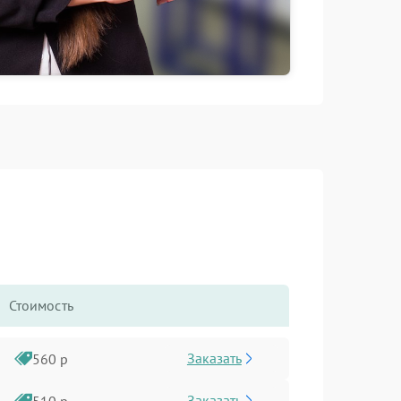
Стоимость
Заказать
560 р
Заказать
510 р