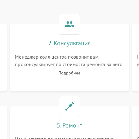
2. Консультация
Менеджер колл центра позвонит вам,
проконсультирует по стоимости ремонта вашего
вертикального пылесоса а также ответит на все
Подробнее
ваши вопросы.
5. Ремонт