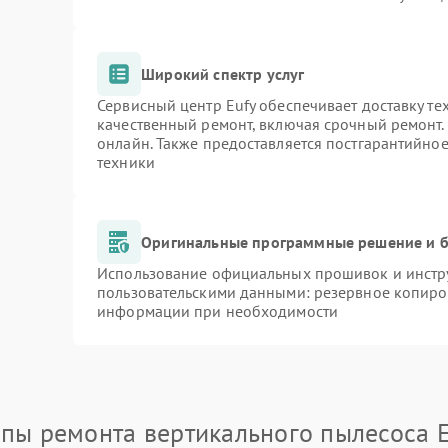
Широкий спектр услуг
Сервисный центр Eufy обеспечивает доставку те
качественный ремонт, включая срочный ремонт. 
онлайн. Также предоставляется постгарантийно
техники
Оригинальные программные решение и б
Использование официальных прошивок и инстру
пользовательскими данными: резервное копиро
информации при необходимости
апы ремонта вертикального пылесоса E