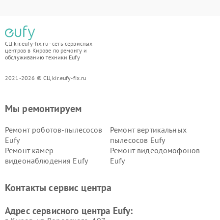
СЦ kir.eufy-fix.ru - сеть сервисных
центров в Кирове по ремонту и
обслуживанию техники Eufy
2021-2026 © СЦ kir.eufy-fix.ru
Мы ремонтируем
Ремонт роботов-пылесосов
Ремонт вертикальных
Eufy
пылесосов Eufy
Ремонт камер
Ремонт видеодомофонов
видеонаблюдения Eufy
Eufy
Контакты сервис центра
Адрес сервисного центра Eufy: