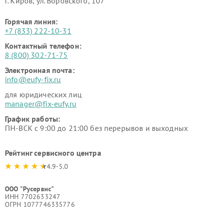
г. Киров, ул. Воровского, 107
Горячая линия:
+7 (833) 222-10-31
Контактный телефон:
8 (800) 302-71-75
Электронная почта:
info@eufy-fix.ru
для юридических лиц
manager@fix-eufy.ru
График работы:
ПН-ВСК с 9:00 до 21:00 без перерывов и выходных
Рейтинг сервисного центра
4.9-5.0
ООО "Русервис"
ИНН 7702633247
ОГРН 1077746335776