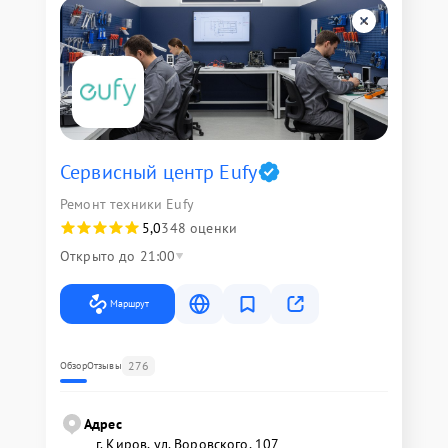
Сервисный центр Eufy
Ремонт техники Eufy
5,0
348 оценки
Открыто до 21:00
Маршрут
276
Обзор
Отзывы
Адрес
г. Киров, ул. Воровского, 107