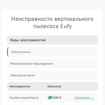
Неисправности вертикального
пылесоса Eufy
Виды неисправностей
Электроника
Механические повреждения
Электропитание
Неисправности
Стоимость
Механика
Ошибка индикаторов
1550 ₽
Подробнее →
Аккумулятор