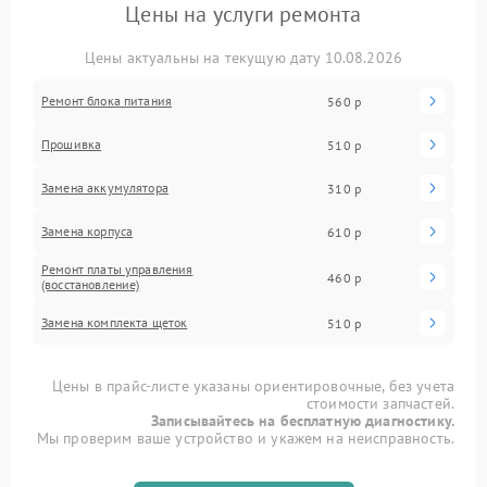
Цены на услуги ремонта
Цены актуальны на текущую дату 10.08.2026
Ремонт блока питания
560 р
Прошивка
510 р
Замена аккумулятора
310 р
Замена корпуса
610 р
Ремонт платы управления
460 р
(восстановление)
Замена комплекта щеток
510 р
Цены в прайс-листе указаны ориентировочные, без учета
стоимости запчастей.
Записывайтесь на бесплатную диагностику.
Мы проверим ваше устройство и укажем на неисправность.