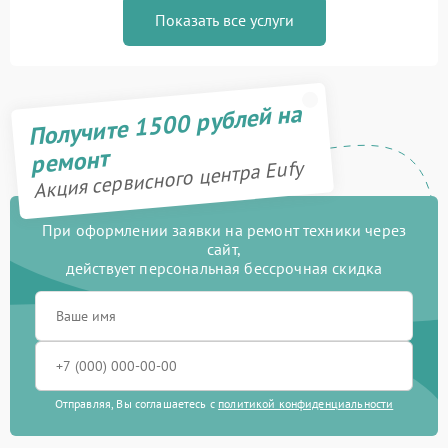
Показать все услуги
Получите 1500 рублей на
ремонт
Акция сервисного центра Eufy
При оформлении заявки на ремонт техники через
сайт,
действует персональная бессрочная скидка
Отправляя, Вы соглашаетесь с
политикой конфиденциальности