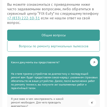
Вы можете ознакомиться с приведенными ниже
часто задаваемыми вопросами, либо обратиться в
сервисный центр “FIX-Eufy” по следующему телефону
+7 (833) 222-10-31
если не нашли ответ на свой
вопрос.
Общие вопросы
Вопросы по ремонту вертикальных пылесосов
Какие документы вы предоставляете?
На этапе приема устройства на диагностику и последующий
ремонт вам будет предоставлен заказ-наряд с указанием страховых
обязательств на ваше устройство. Далее, после выполнения работ
по ремонту техники, вы получите акт выполненных работ и
гарантийный талон.
Я уже знаю в чем неисправность и какой
ремонт необходим. Для чего проводить
диагностику?