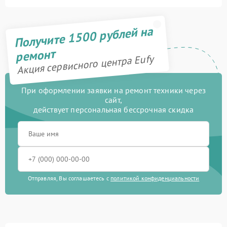
Получите 1500 рублей на
ремонт
Акция сервисного центра Eufy
При оформлении заявки на ремонт техники через
сайт,
действует персональная бессрочная скидка
Отправляя, Вы соглашаетесь с
политикой конфиденциальности