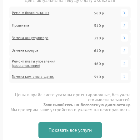
Цены актуальны на текущую дату 07.08.2026
Ремонт блока питания
560 р
Прошивка
510 р
Замена аккумулятора
310 р
Замена корпуса
610 р
Ремонт платы управления
460 р
(восстановление)
Замена комплекта щеток
510 р
Цены в прайс-листе указаны ориентировочные, без учета
стоимости запчастей.
Записывайтесь на бесплатную диагностику.
Мы проверим ваше устройство и укажем на неисправность.
Показать все услуги