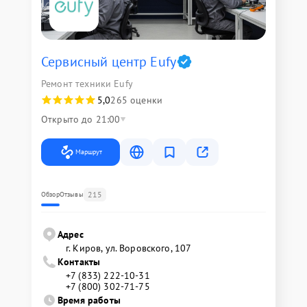
Сервисный центр Eufy
Ремонт техники Eufy
5,0
265 оценки
Открыто до 21:00
Маршрут
215
Обзор
Отзывы
Адрес
г. Киров, ул. Воровского, 107
Контакты
+7 (833) 222-10-31
+7 (800) 302-71-75
Время работы