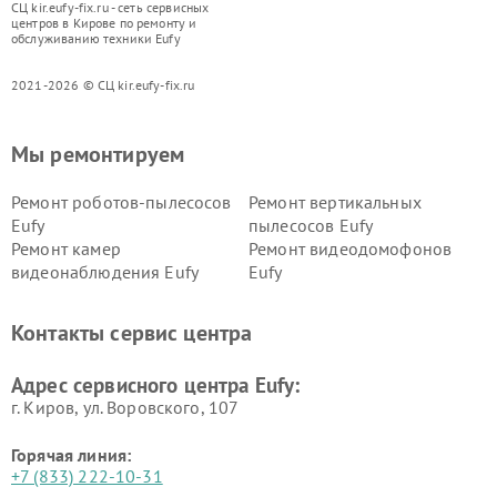
СЦ kir.eufy-fix.ru - сеть сервисных
центров в Кирове по ремонту и
обслуживанию техники Eufy
2021-2026 © СЦ kir.eufy-fix.ru
Мы ремонтируем
Ремонт роботов-пылесосов
Ремонт вертикальных
Eufy
пылесосов Eufy
Ремонт камер
Ремонт видеодомофонов
видеонаблюдения Eufy
Eufy
Контакты сервис центра
Адрес сервисного центра Eufy:
г. Киров, ул. Воровского, 107
Горячая линия:
+7 (833) 222-10-31