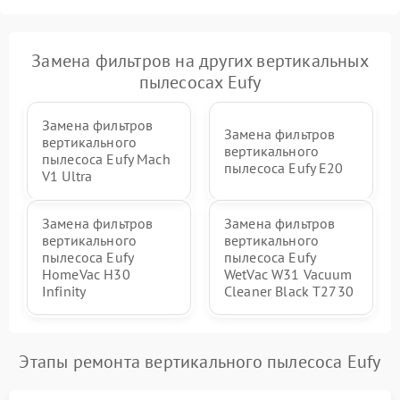
Замена фильтров на других вертикальных
пылесосах Eufy
Замена фильтров
Замена фильтров
вертикального
вертикального
пылесоса Eufy Mach
пылесоса Eufy E20
V1 Ultra
Замена фильтров
Замена фильтров
вертикального
вертикального
пылесоса Eufy
пылесоса Eufy
HomeVac H30
WetVac W31 Vacuum
Infinity
Cleaner Black T2730
Этапы ремонта вертикального пылесоса Eufy