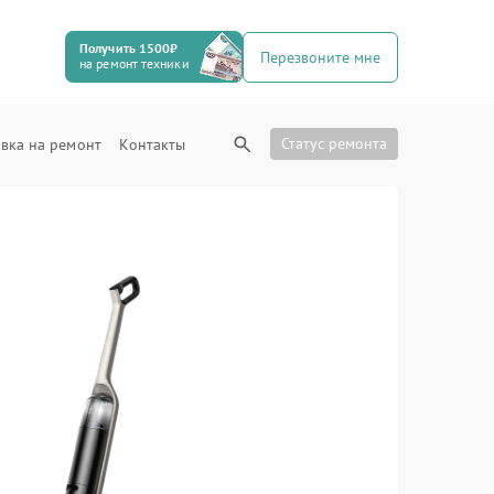
Получить 1500₽
Перезвоните мне
на ремонт техники
Статус ремонта
вка на ремонт
Контакты