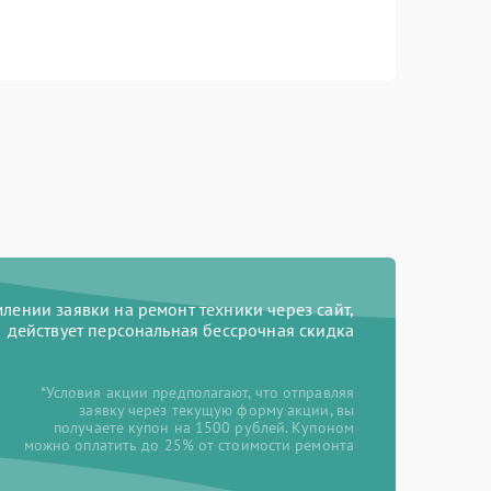
ении заявки на ремонт техники через сайт,
действует персональная бессрочная скидка
*Условия акции предполагают, что отправляя
заявку через текущую форму акции, вы
получаете купон на 1500 рублей. Купоном
можно оплатить до 25% от стоимости ремонта