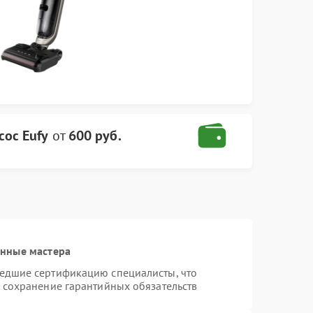
ос Eufy
от
600 руб.
анные мастера
шедшие сертификацию специалисты, что
и сохранение гарантийных обязательств