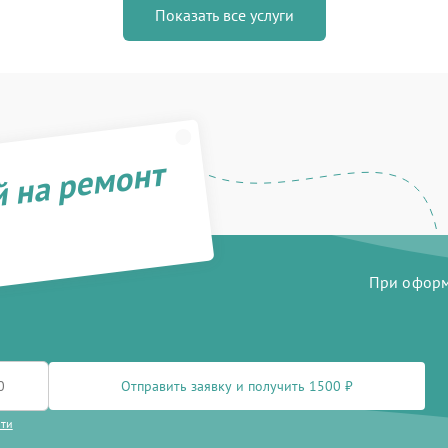
Показать все услуги
й на ремонт
При оформл
Отправить заявку и получить 1500 ₽
сти