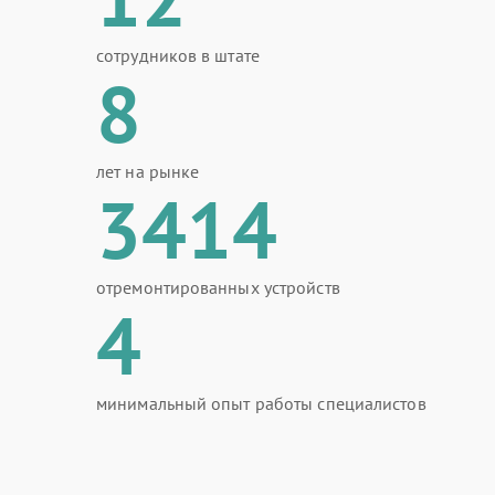
сотрудников в штате
8
лет на рынке
3414
отремонтированных устройств
4
минимальный опыт работы специалистов