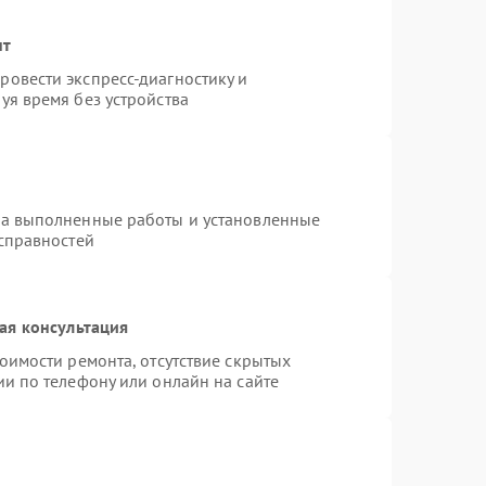
нт
овести экспресс-диагностику и
уя время без устройства
на выполненные работы и установленные
исправностей
ая консультация
оимости ремонта, отсутствие скрытых
и по телефону или онлайн на сайте