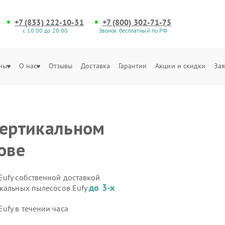
+7 (833) 222-10-31
+7 (800) 302-71-75
с 10:00 до 20:00
Звонок бесплатный по РФ
ны
О нас
Отзывы
Доставка
Гарантии
Акции и скидки
Зая
вертикальном
ове
Eufy собственной доставкой
до 3-х
икальных пылесосов Eufy
ufy в течении часа