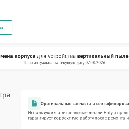
ны
амена корпуса
для устройства
вертикальный пылес
Цена актуальна на текущую дату 07.08.2026
тра
Оригинальные запчасти и сертифициров
Используются оригинальные детали Eufy и про
гарантирует корректную работу после ремонта 