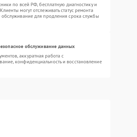
хники по всей РФ, бесплатную диагностику и
Клиенты могут отслеживать статус ремонта
е обслуживание для продления срока службы
езопасное обслуживание данных
ментов, аккуратная работа с
вание, конфиденциальность и восстановление