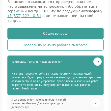
Вы можете ознакомиться с приведенными ниже
часто задаваемыми вопросами, либо обратиться в
сервисный центр “FIX-Eufy” по следующему телефону
+7 (833) 222-10-31
если не нашли ответ на свой
вопрос.
Общие вопросы
Вопросы по ремонту роботов-пылесосов
Какие документы вы предоставляете?
На этапе приема устройства на диагностику и последующий
ремонт вам будет предоставлен заказ-наряд с указанием страховых
обязательств на ваше устройство. Далее, после выполнения работ
по ремонту техники, вы получите акт выполненных работ и
гарантийный талон.
Я уже знаю в чем неисправность и какой
ремонт необходим. Для чего проводить
диагностику?