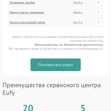
Устранение ошибок
2010 р
Ремонт платы управления
2060 р
Ремонт электронной платы
1410 р
Цены в прайс-листе указаны ориентировочные, без учета
стоимости запчастей.
Записывайтесь на бесплатную диагностику.
Мы проверим ваше устройство и укажем на неисправность.
Показать все услуги
Преимущества сервисного центра
Eufy
20
5