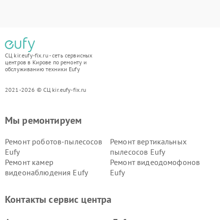
СЦ kir.eufy-fix.ru - сеть сервисных
центров в Кирове по ремонту и
обслуживанию техники Eufy
2021-2026 © СЦ kir.eufy-fix.ru
Мы ремонтируем
Ремонт роботов-пылесосов
Ремонт вертикальных
Eufy
пылесосов Eufy
Ремонт камер
Ремонт видеодомофонов
видеонаблюдения Eufy
Eufy
Контакты сервис центра