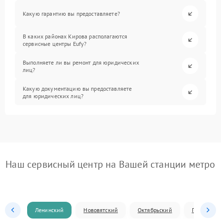
Какую гарантию вы предоставляете?
В каких районах Кирова располагаются
сервисные центры Eufy?
Выполняете ли вы ремонт для юридических
лиц?
Какую документацию вы предоставляете
для юридических лиц?
Наш сервисный центр на Вашей станции метро
Ленинский
Нововятский
Октябрьский
Первомай