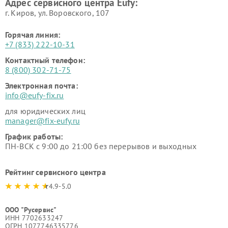
Адрес сервисного центра Eufy:
г. Киров, ул. Воровского, 107
Горячая линия:
+7 (833) 222-10-31
Контактный телефон:
8 (800) 302-71-75
Электронная почта:
info@eufy-fix.ru
для юридических лиц
manager@fix-eufy.ru
График работы:
ПН-ВСК с 9:00 до 21:00 без перерывов и выходных
Рейтинг сервисного центра
4.9-5.0
ООО "Русервис"
ИНН 7702633247
ОГРН 1077746335776