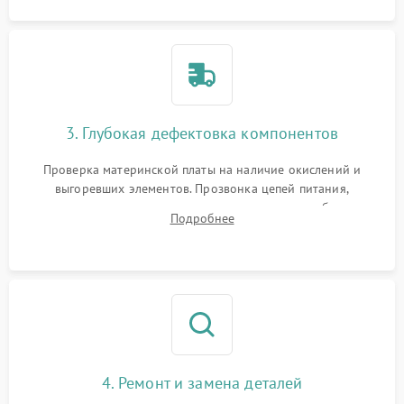
3. Глубокая дефектовка компонентов
Проверка материнской платы на наличие окислений и
выгоревших элементов. Прозвонка цепей питания,
тестирование приводных моторов колес и турбины
Подробнее
всасывания. Оценка состояния оптических и инфракрасных
датчиков, а также механизма лазерного дальномера.
4. Ремонт и замена деталей