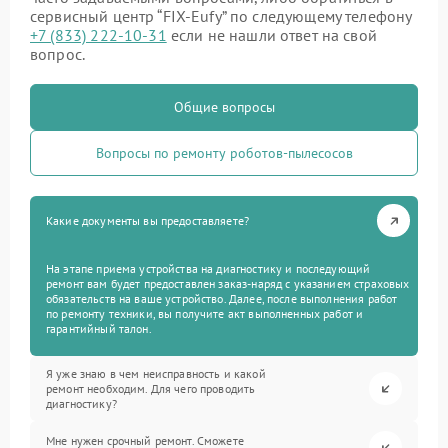
сервисный центр “FIX-Eufy” по следующему телефону
+7 (833) 222-10-31
если не нашли ответ на свой
вопрос.
Общие вопросы
Вопросы по ремонту роботов-пылесосов
Какие документы вы предоставляете?
На этапе приема устройства на диагностику и последующий
ремонт вам будет предоставлен заказ-наряд с указанием страховых
обязательств на ваше устройство. Далее, после выполнения работ
по ремонту техники, вы получите акт выполненных работ и
гарантийный талон.
Я уже знаю в чем неисправность и какой
ремонт необходим. Для чего проводить
диагностику?
Мне нужен срочный ремонт. Сможете