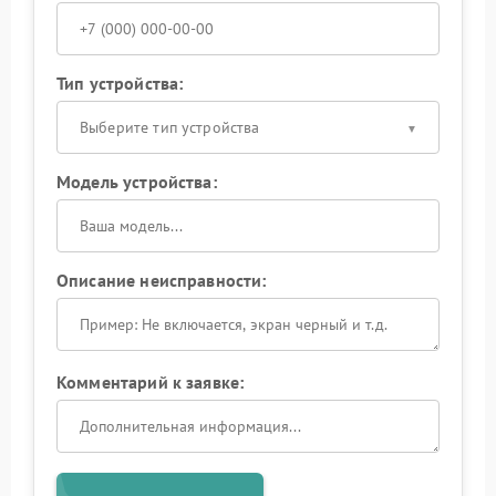
Тип устройства:
Выберите тип устройства
Модель устройства:
Описание неисправности:
Комментарий к заявке: