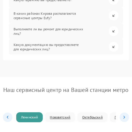
В каких районах Кирова располагаются
сервисные центры Eufy?
Выполняете ли вы ремонт для юридических
лиц?
Какую документацию вы предоставляете
для юридических лиц?
Наш сервисный центр на Вашей станции метро
Ленинский
Нововятский
Октябрьский
Первомай