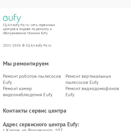
СЦ kir.eufy-fix.ru - сеть сервисных
центров в Кирове по ремонту и
обслуживанию техники Eufy
2021-2026 © СЦ kir.eufy-fix.ru
Мы ремонтируем
Ремонт роботов-пылесосов
Ремонт вертикальных
Eufy
пылесосов Eufy
Ремонт камер
Ремонт видеодомофонов
видеонаблюдения Eufy
Eufy
Контакты сервис центра
Адрес сервисного центра Eufy:
г. Киров, ул. Воровского, 107