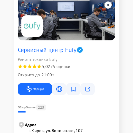
Сервисный центр Eufy
Ремонт техники Eufy
5,0
275 оценки
Открыто до 21:00
Маршрут
225
Обзор
Отзывы
Адрес
г. Киров, ул. Воровского, 107