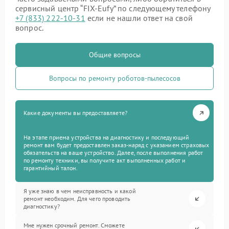
сервисный центр “FIX-Eufy” по следующему телефону
+7 (833) 222-10-31
если не нашли ответ на свой
вопрос.
Общие вопросы
Вопросы по ремонту роботов-пылесосов
Какие документы вы предоставляете?
На этапе приема устройства на диагностику и последующий
ремонт вам будет предоставлен заказ-наряд с указанием страховых
обязательств на ваше устройство. Далее, после выполнения работ
по ремонту техники, вы получите акт выполненных работ и
гарантийный талон.
Я уже знаю в чем неисправность и какой
ремонт необходим. Для чего проводить
диагностику?
Мне нужен срочный ремонт. Сможете