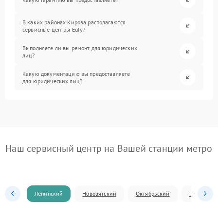
В каких районах Кирова располагаются
сервисные центры Eufy?
Выполняете ли вы ремонт для юридических
лиц?
Какую документацию вы предоставляете
для юридических лиц?
Наш сервисный центр на Вашей станции метро
Ленинский
Нововятский
Октябрьский
Первомай