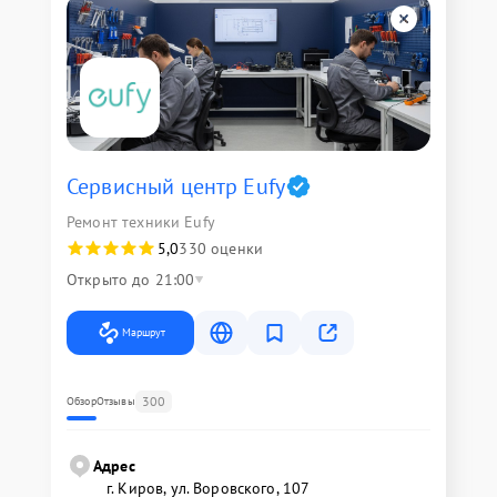
Сервисный центр Eufy
Ремонт техники Eufy
5,0
330 оценки
Открыто до 21:00
Маршрут
300
Обзор
Отзывы
Адрес
г. Киров, ул. Воровского, 107