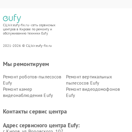
СЦ kir.eufy-fix.ru - сеть сервисных
центров в Кирове по ремонту и
обслуживанию техники Eufy
2021-2026 © СЦ kir.eufy-fix.ru
Мы ремонтируем
Ремонт роботов-пылесосов
Ремонт вертикальных
Eufy
пылесосов Eufy
Ремонт камер
Ремонт видеодомофонов
видеонаблюдения Eufy
Eufy
Контакты сервис центра
Адрес сервисного центра Eufy:
г. Киров, ул. Воровского, 107