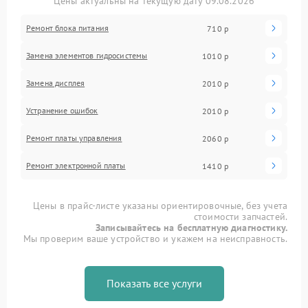
Цены актуальны на текущую дату 09.08.2026
Ремонт блока питания
710 р
Замена элементов гидросистемы
1010 р
Замена дисплея
2010 р
Устранение ошибок
2010 р
Ремонт платы управления
2060 р
Ремонт электронной платы
1410 р
Цены в прайс-листе указаны ориентировочные, без учета
стоимости запчастей.
Записывайтесь на бесплатную диагностику.
Мы проверим ваше устройство и укажем на неисправность.
Показать все услуги