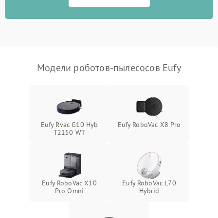
Модели роботов-пылесосов Eufy
Eufy Rvac G10 Hyb
Eufy RoboVac X8 Pro
T2150 WT
Eufy RoboVac X10
Eufy RoboVac L70
Pro Omni
Hybrid