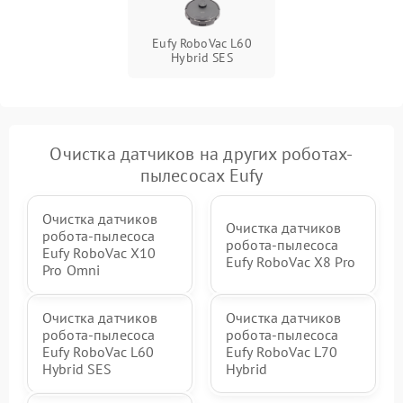
Eufy RoboVac L60
Hybrid SES
Очистка датчиков на других роботах-
пылесосах Eufy
Очистка датчиков
Очистка датчиков
робота-пылесоса
робота-пылесоса
Eufy RoboVac X10
Eufy RoboVac X8 Pro
Pro Omni
Очистка датчиков
Очистка датчиков
робота-пылесоса
робота-пылесоса
Eufy RoboVac L60
Eufy RoboVac L70
Hybrid SES
Hybrid