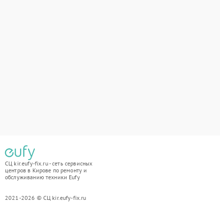
СЦ kir.eufy-fix.ru - сеть сервисных
центров в Кирове по ремонту и
обслуживанию техники Eufy
2021-2026 © СЦ kir.eufy-fix.ru