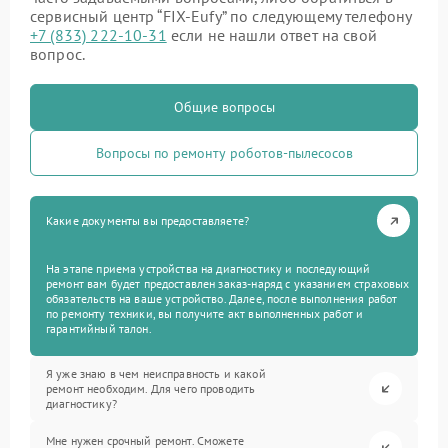
сервисный центр “FIX-Eufy” по следующему телефону
+7 (833) 222-10-31
если не нашли ответ на свой
вопрос.
Общие вопросы
Вопросы по ремонту роботов-пылесосов
Какие документы вы предоставляете?
На этапе приема устройства на диагностику и последующий
ремонт вам будет предоставлен заказ-наряд с указанием страховых
обязательств на ваше устройство. Далее, после выполнения работ
по ремонту техники, вы получите акт выполненных работ и
гарантийный талон.
Я уже знаю в чем неисправность и какой
ремонт необходим. Для чего проводить
диагностику?
Мне нужен срочный ремонт. Сможете