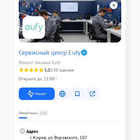
Сервисный центр Eufy
Ремонт техники Eufy
5,0
250 оценки
Открыто до 21:00
Маршрут
210
Обзор
Отзывы
Адрес
г. Киров, ул. Воровского, 107