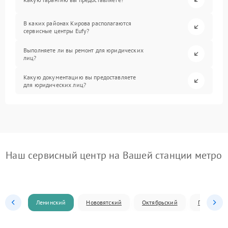
В каких районах Кирова располагаются
сервисные центры Eufy?
Выполняете ли вы ремонт для юридических
лиц?
Какую документацию вы предоставляете
для юридических лиц?
Наш сервисный центр на Вашей станции метро
Ленинский
Нововятский
Октябрьский
Первомай