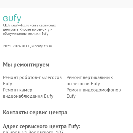
СЦ kir.eufy-fix.ru - сеть сервисных
центров в Кирове по ремонту и
обслуживанию техники Eufy
2021-2026 © СЦ kir.eufy-fix.ru
Мы ремонтируем
Ремонт роботов-пылесосов
Ремонт вертикальных
Eufy
пылесосов Eufy
Ремонт камер
Ремонт видеодомофонов
видеонаблюдения Eufy
Eufy
Контакты сервис центра
Адрес сервисного центра Eufy:
г. Киров, ул. Воровского, 107