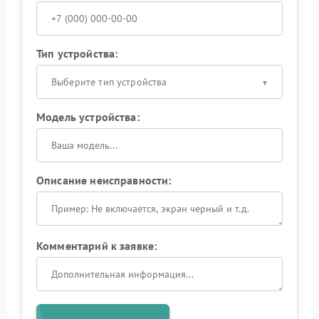
Тип устройства:
Выберите тип устройства
Модель устройства:
Описание неисправности:
Комментарий к заявке: