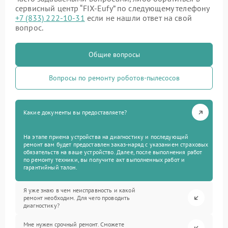
сервисный центр “FIX-Eufy” по следующему телефону
+7 (833) 222-10-31
если не нашли ответ на свой
вопрос.
Общие вопросы
Вопросы по ремонту роботов-пылесосов
Какие документы вы предоставляете?
На этапе приема устройства на диагностику и последующий
ремонт вам будет предоставлен заказ-наряд с указанием страховых
обязательств на ваше устройство. Далее, после выполнения работ
по ремонту техники, вы получите акт выполненных работ и
гарантийный талон.
Я уже знаю в чем неисправность и какой
ремонт необходим. Для чего проводить
диагностику?
Мне нужен срочный ремонт. Сможете