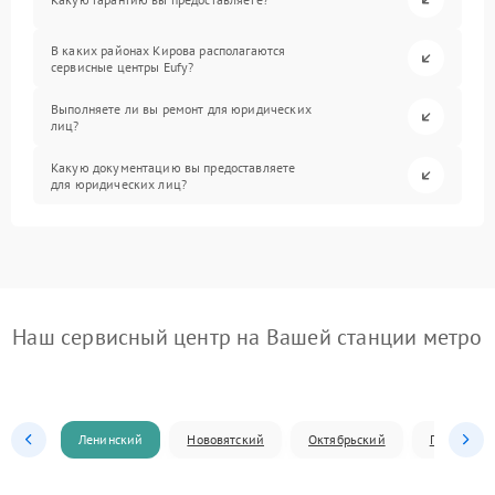
В каких районах Кирова располагаются
сервисные центры Eufy?
Выполняете ли вы ремонт для юридических
лиц?
Какую документацию вы предоставляете
для юридических лиц?
Наш сервисный центр на Вашей станции метро
Ленинский
Нововятский
Октябрьский
Первомай