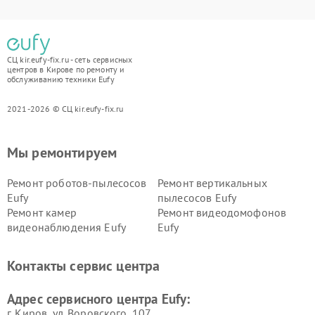
СЦ kir.eufy-fix.ru - сеть сервисных
центров в Кирове по ремонту и
обслуживанию техники Eufy
2021-2026 © СЦ kir.eufy-fix.ru
Мы ремонтируем
Ремонт роботов-пылесосов
Ремонт вертикальных
Eufy
пылесосов Eufy
Ремонт камер
Ремонт видеодомофонов
видеонаблюдения Eufy
Eufy
Контакты сервис центра
Адрес сервисного центра Eufy:
г. Киров, ул. Воровского, 107