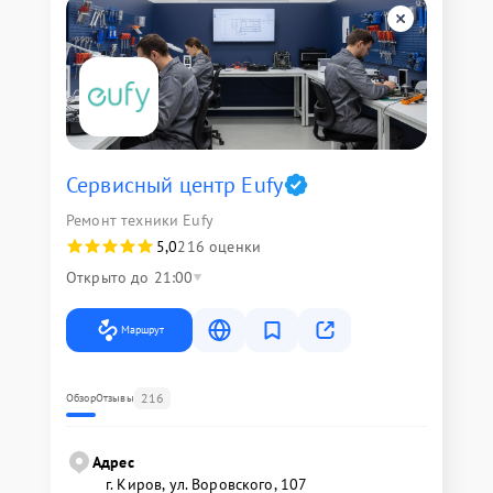
Сервисный центр Eufy
Ремонт техники Eufy
5,0
216 оценки
Открыто до 21:00
Маршрут
216
Обзор
Отзывы
Адрес
г. Киров, ул. Воровского, 107