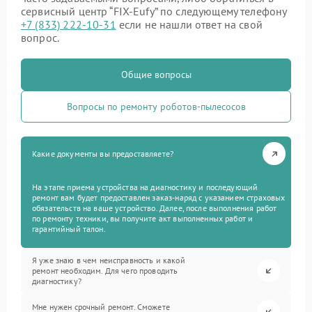
сервисный центр “FIX-Eufy” по следующему телефону
+7 (833) 222-10-31
если не нашли ответ на свой
вопрос.
Общие вопросы
Вопросы по ремонту роботов-пылесосов
Какие документы вы предоставляете?
На этапе приема устройства на диагностику и последующий
ремонт вам будет предоставлен заказ-наряд с указанием страховых
обязательств на ваше устройство. Далее, после выполнения работ
по ремонту техники, вы получите акт выполненных работ и
гарантийный талон.
Я уже знаю в чем неисправность и какой
ремонт необходим. Для чего проводить
диагностику?
Мне нужен срочный ремонт. Сможете