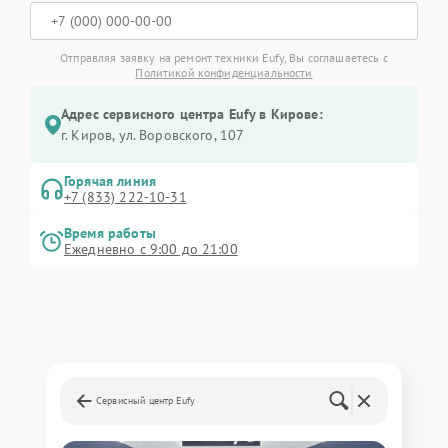
Отправляя заявку на ремонт техники Eufy, Вы соглашаетесь с
Политикой конфиденциальности
Адрес сервисного центра Eufy в Кирове:
г. Киров, ул. Воровского, 107
Горячая линия
+7 (833) 222-10-31
Время работы
Ежедневно с 9:00 до 21:00
Сервисный центр Eufy