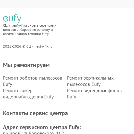
СЦ kir.eufy-fix.ru - сеть сервисных
центров в Кирове по ремонту и
обслуживанию техники Eufy
2021-2026 © СЦ kir.eufy-fix.ru
Мы ремонтируем
Ремонт роботов-пылесосов
Ремонт вертикальных
Eufy
пылесосов Eufy
Ремонт камер
Ремонт видеодомофонов
видеонаблюдения Eufy
Eufy
Контакты сервис центра
Адрес сервисного центра Eufy:
г. Киров, ул. Воровского, 107