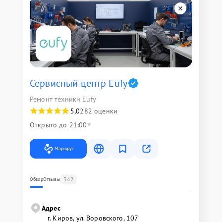
Сервисный центр Eufy
Ремонт техники Eufy
5,0
282 оценки
Открыто до 21:00
Маршрут
342
Обзор
Отзывы
Адрес
г. Киров, ул. Воровского, 107