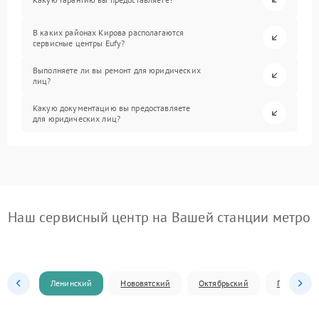
В каких районах Кирова располагаются
сервисные центры Eufy?
Выполняете ли вы ремонт для юридических
лиц?
Какую документацию вы предоставляете
для юридических лиц?
Наш сервисный центр на Вашей станции метро
Ленинский
Нововятский
Октябрьский
Первомай