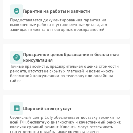
Гарантия на работы и запчасти
Предоставляется документированная гарантия на
выполненные работы и установленные детали, что
защищает клиента от повторных неисправностей
Прозрачное ценообразование и бесплатная
консультация
Точные прайс-листы, предварительная оценка стоимости
ремонта, отсутствие скрытых платежей и возможность
бесплатной консультации по телефону или онлайн на
сайте
Широкий спектр услуг
Сервисный центр Eufy обеспечивает доставку техники по
всей РФ, бесплатную диагностику и качественный ремонт,
включая срочный ремонт. Клиенты могут отслеживать
статус ремонта онлайн. Также предоставляется