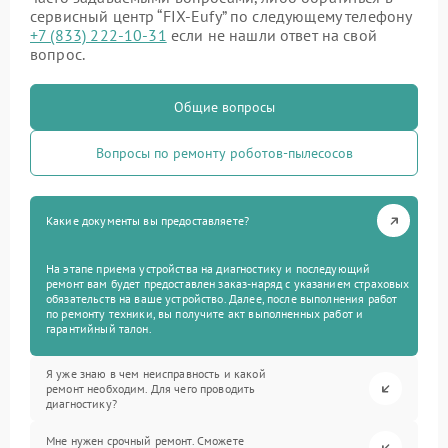
сервисный центр “FIX-Eufy” по следующему телефону
+7 (833) 222-10-31
если не нашли ответ на свой
вопрос.
Общие вопросы
Вопросы по ремонту роботов-пылесосов
Какие документы вы предоставляете?
На этапе приема устройства на диагностику и последующий
ремонт вам будет предоставлен заказ-наряд с указанием страховых
обязательств на ваше устройство. Далее, после выполнения работ
по ремонту техники, вы получите акт выполненных работ и
гарантийный талон.
Я уже знаю в чем неисправность и какой
ремонт необходим. Для чего проводить
диагностику?
Мне нужен срочный ремонт. Сможете