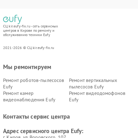
СЦ kir.eufy-fix.ru - сеть сервисных
центров в Кирове по ремонту и
обслуживанию техники Eufy
2021-2026 © СЦ kir.eufy-fix.ru
Мы ремонтируем
Ремонт роботов-пылесосов
Ремонт вертикальных
Eufy
пылесосов Eufy
Ремонт камер
Ремонт видеодомофонов
видеонаблюдения Eufy
Eufy
Контакты сервис центра
Адрес сервисного центра Eufy:
г. Киров, ул. Воровского, 107