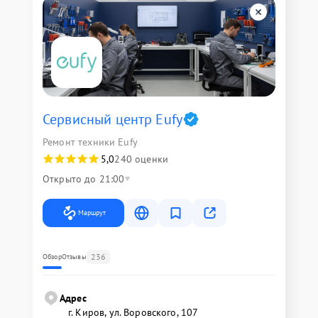
Сервисный центр Eufy
Ремонт техники Eufy
5,0
240 оценки
Открыто до 21:00
Маршрут
236
Обзор
Отзывы
Адрес
г. Киров, ул. Воровского, 107