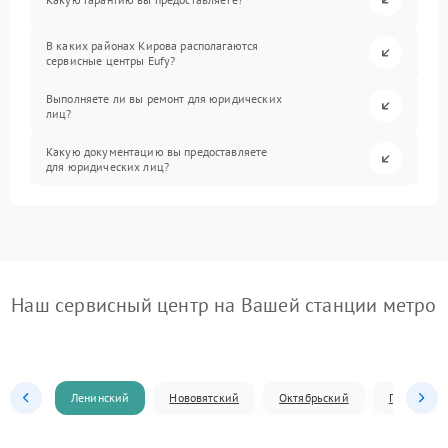
В каких районах Кирова располагаются
сервисные центры Eufy?
Выполняете ли вы ремонт для юридических
лиц?
Какую документацию вы предоставляете
для юридических лиц?
Наш сервисный центр на Вашей станции метро
Ленинский
Нововятский
Октябрьский
Первомай