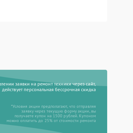
ении заявки на ремонт техники через сайт,
действует персональная бессрочная скидка
*Условия акции предполагают, что отправляя
заявку через текущую форму акции, вы
получаете купон на 1500 рублей. Купоном
можно оплатить до 25% от стоимости ремонта