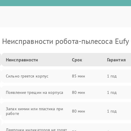
Неисправности робота-пылесоса Eufy
Неисправности
Срок
Гарантия
Сильно греется корпус
85 мин
1 год
Появление трещин на корпуса
80 мин
1 год
Запах химии или пластика при
80 мин
1 год
работе
Лампочки индикаторов не горят