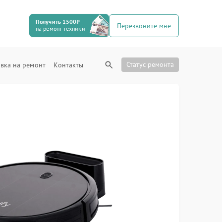
Получить 1500₽
Перезвоните мне
на ремонт техники
Статус ремонта
вка на ремонт
Контакты