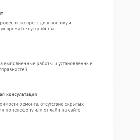
нт
овести экспресс-диагностику и
уя время без устройства
на выполненные работы и установленные
исправностей
ая консультация
оимости ремонта, отсутствие скрытых
и по телефону или онлайн на сайте