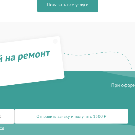
Показать все услуги
й на ремонт
При оформл
Отправить заявку и получить 1500 ₽
сти