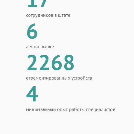
сотрудников в штате
6
лет на рынке
2268
отремонтированных устройств
4
минимальный опыт работы специалистов