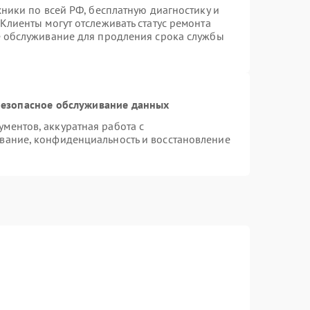
хники по всей РФ, бесплатную диагностику и
Клиенты могут отслеживать статус ремонта
е обслуживание для продления срока службы
езопасное обслуживание данных
ментов, аккуратная работа с
вание, конфиденциальность и восстановление