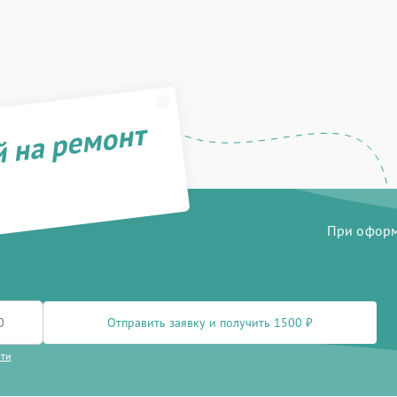
й на ремонт
При оформл
Отправить заявку и получить 1500 ₽
сти