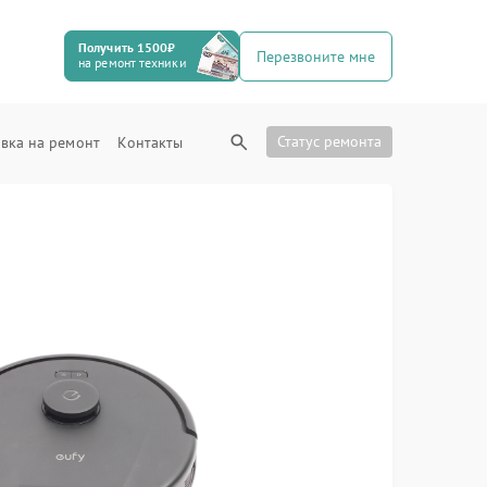
Получить 1500₽
Перезвоните мне
на ремонт техники
Статус ремонта
вка на ремонт
Контакты