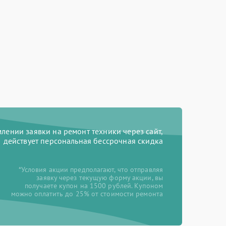
ении заявки на ремонт техники через сайт,
действует персональная бессрочная скидка
*Условия акции предполагают, что отправляя
заявку через текущую форму акции, вы
получаете купон на 1500 рублей. Купоном
можно оплатить до 25% от стоимости ремонта