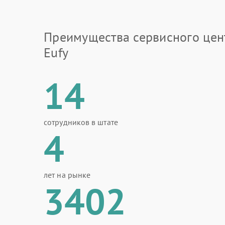
Преимущества сервисного цен
Eufy
14
сотрудников в штате
4
лет на рынке
3402