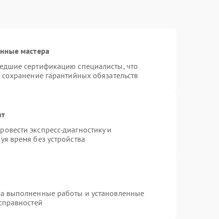
анные мастера
шедшие сертификацию специалисты, что
и сохранение гарантийных обязательств
нт
овести экспресс-диагностику и
уя время без устройства
на выполненные работы и установленные
исправностей