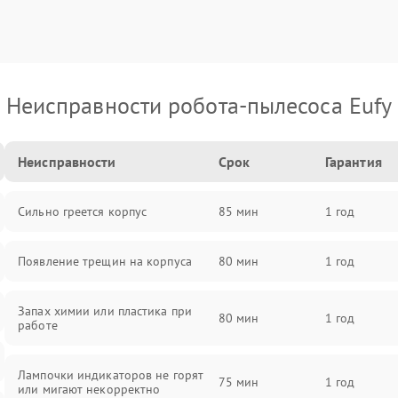
Неисправности робота-пылесоса Eufy
Неисправности
Срок
Гарантия
Сильно греется корпус
85 мин
1 год
Появление трещин на корпуса
80 мин
1 год
Запах химии или пластика при
80 мин
1 год
работе
Лампочки индикаторов не горят
75 мин
1 год
или мигают некорректно