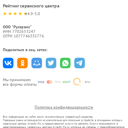
Рейтинг сервисного центра
4.9-5.0
ООО "Русервис"
ИНН 7702633247
ОГРН 1077746335776
Поделиться в соц. сетях:
Мы принимаем
все формы оплаты
Политика конфиденциальности
Вся информация на сайте носит исключительно справочный характер.
Товарные знаки используются исключительно для описания устройств, в отношении которых
сервисные центры kir.eufy-fix.ru предоставляют услуги по ремонту. Услуги оказываются в
неавторизованных сервисных центрах kir.eufy-fix.ru, которые не связаны с правообладателями