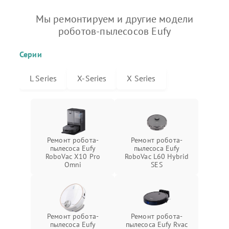
Мы ремонтируем и другие модели
роботов-пылесосов Eufy
Серии
L Series
X-Series
X Series
Ремонт робота-
Ремонт робота-
пылесоса Eufy
пылесоса Eufy
RoboVac X10 Pro
RoboVac L60 Hybrid
Omni
SES
Ремонт робота-
Ремонт робота-
пылесоса Eufy
пылесоса Eufy Rvac