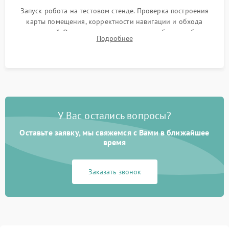
Запуск робота на тестовом стенде. Проверка построения
карты помещения, корректности навигации и обхода
препятствий. Оценка силы всасывания и работы турбины.
Подробнее
Тестирование автоматического возврата на док-станцию и
процесса зарядки.
У Вас остались вопросы?
Оставьте заявку, мы свяжемся с Вами в ближайшее
время
Заказать звонок