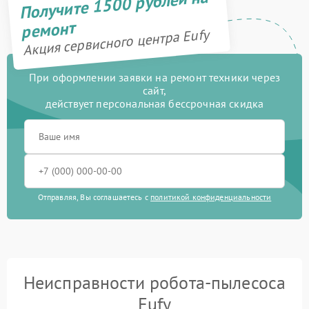
Получите 1500 рублей на
ремонт
Акция сервисного центра Eufy
При оформлении заявки на ремонт техники через
сайт,
действует персональная бессрочная скидка
Отправляя, Вы соглашаетесь с
политикой конфиденциальности
Неисправности робота-пылесоса
Eufy