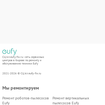
СЦ kir.eufy-fix.ru - сеть сервисных
центров в Кирове по ремонту и
обслуживанию техники Eufy
2021-2026 © СЦ kir.eufy-fix.ru
Мы ремонтируем
Ремонт роботов-пылесосов
Ремонт вертикальных
Eufy
пылесосов Eufy