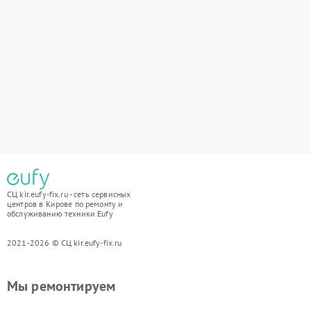
СЦ kir.eufy-fix.ru - сеть сервисных
центров в Кирове по ремонту и
обслуживанию техники Eufy
2021-2026 © СЦ kir.eufy-fix.ru
Мы ремонтируем