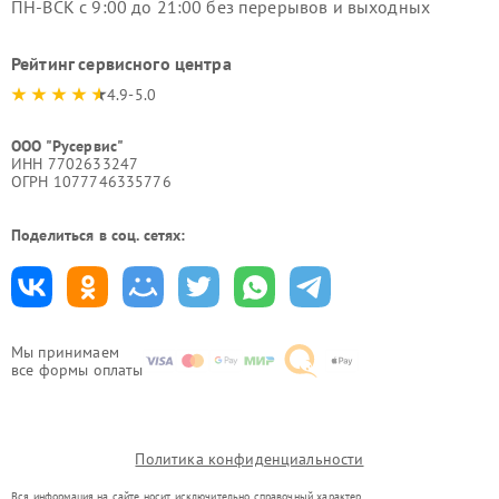
ПН-ВСК с 9:00 до 21:00 без перерывов и выходных
Рейтинг сервисного центра
4.9-5.0
ООО "Русервис"
ИНН 7702633247
ОГРН 1077746335776
Поделиться в соц. сетях:
Мы принимаем
все формы оплаты
Политика конфиденциальности
Вся информация на сайте носит исключительно справочный характер.