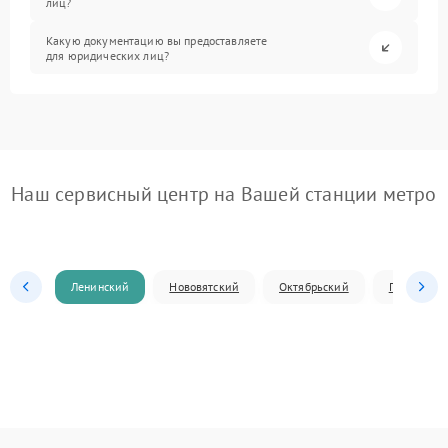
лиц?
Какую документацию вы предоставляете
для юридических лиц?
Наш сервисный центр на Вашей станции метро
Ленинский
Нововятский
Октябрьский
Первомай