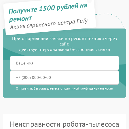
Получите 1500 рублей на
ремонт
Акция сервисного центра Eufy
При оформлении заявки на ремонт техники через
сайт,
действует персональная бессрочная скидка
Отправляя, Вы соглашаетесь с
политикой конфиденциальности
Неисправности робота-пылесоса