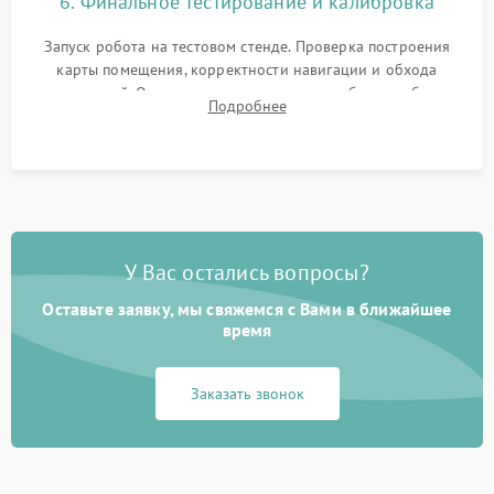
6. Финальное тестирование и калибровка
Запуск робота на тестовом стенде. Проверка построения
карты помещения, корректности навигации и обхода
препятствий. Оценка силы всасывания и работы турбины.
Подробнее
Тестирование автоматического возврата на док-станцию и
процесса зарядки.
У Вас остались вопросы?
Оставьте заявку, мы свяжемся с Вами в ближайшее
время
Заказать звонок