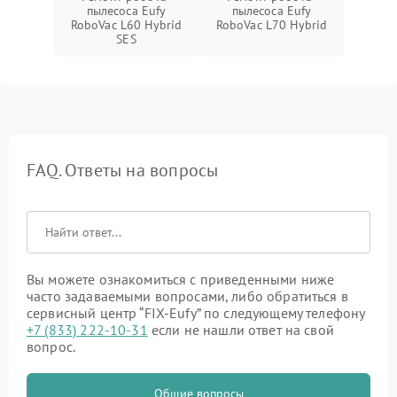
пылесоса Eufy
пылесоса Eufy
RoboVac L60 Hybrid
RoboVac L70 Hybrid
SES
FAQ. Ответы на вопросы
Вы можете ознакомиться с приведенными ниже
часто задаваемыми вопросами, либо обратиться в
сервисный центр “FIX-Eufy” по следующему телефону
+7 (833) 222-10-31
если не нашли ответ на свой
вопрос.
Общие вопросы