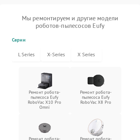
Мы ремонтируем и другие модели
роботов-пылесосов Eufy
Серии
L Series
X-Series
X Series
Ремонт робота-
Ремонт робота-
пылесоса Eufy
пылесоса Eufy
RoboVac X10 Pro
RoboVac X8 Pro
Omni
Ремонт робота-
Ремонт робота-