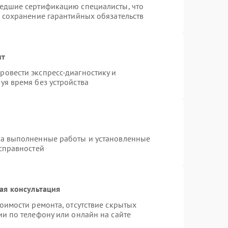
шедшие сертификацию специалисты, что
и сохранение гарантийных обязательств
нт
овести экспресс-диагностику и
уя время без устройства
на выполненные работы и установленные
исправностей
ая консультация
оимости ремонта, отсутствие скрытых
и по телефону или онлайн на сайте