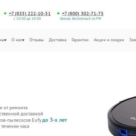
+7 (833) 222-10-31
+7 (800) 302-71-75
с 10:00 до 20:00
Звонок бесплатный по РФ
ны
О нас
Отзывы
Доставка
Гарантии
Акции и скидки
Зая
е от ремонта
бственной доставкой
до 3-х лет
тов-пылесосов Eufy
 течении часа