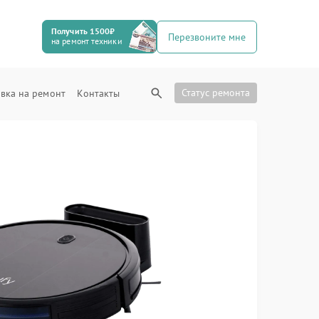
Получить 1500₽
Перезвоните мне
на ремонт техники
Статус ремонта
вка на ремонт
Контакты