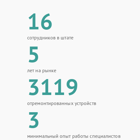
16
сотрудников в штате
5
лет на рынке
3119
отремонтированных устройств
3
минимальный опыт работы специалистов