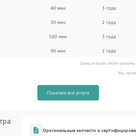
40 мин
3 года
30 мин
2 года
100 мин
3 года
90 мин
2 года
Цены в прайс-листе указаны
Мы прове
Показать все услуги
тра
Оригинальные запчасти и сертифициров