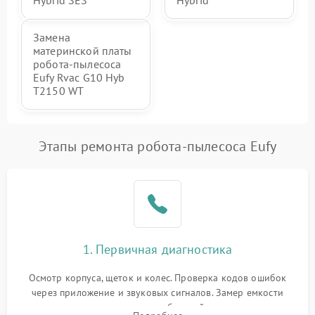
Hybrid SES
Hybrid
Замена
материнской платы
робота-пылесоса
Eufy Rvac G10 Hyb
T2150 WT
Этапы ремонта робота-пылесоса Eufy
1. Первичная диагностика
Осмотр корпуса, щеток и колес. Проверка кодов ошибок
через приложение и звуковых сигналов. Замер емкости
аккумулятора и тестирование базовой станции зарядки.