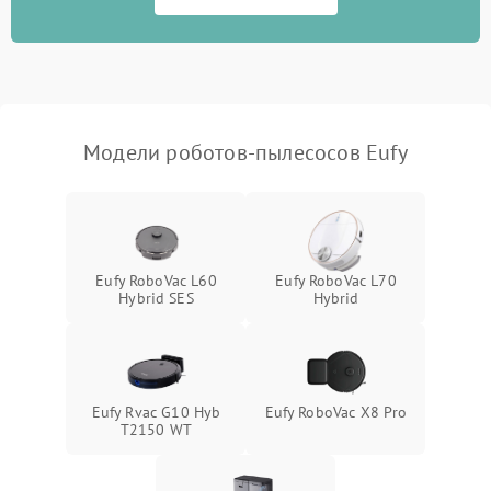
Модели роботов-пылесосов Eufy
Eufy RoboVac L60
Eufy RoboVac L70
Hybrid SES
Hybrid
Eufy Rvac G10 Hyb
Eufy RoboVac X8 Pro
T2150 WT