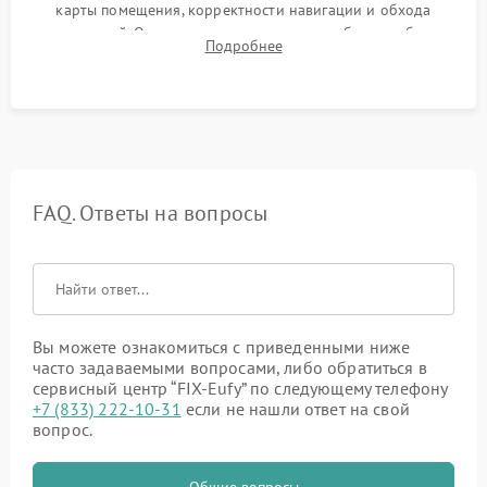
карты помещения, корректности навигации и обхода
препятствий. Оценка силы всасывания и работы турбины.
Подробнее
Тестирование автоматического возврата на док-станцию и
процесса зарядки.
FAQ. Ответы на вопросы
Вы можете ознакомиться с приведенными ниже
часто задаваемыми вопросами, либо обратиться в
сервисный центр “FIX-Eufy” по следующему телефону
+7 (833) 222-10-31
если не нашли ответ на свой
вопрос.