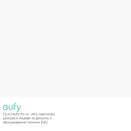
СЦ kir.eufy-fix.ru - сеть сервисных
центров в Кирове по ремонту и
обслуживанию техники Eufy