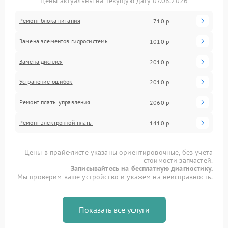
Цены актуальны на текущую дату 07.08.2026
Ремонт блока питания
710 р
Замена элементов гидросистемы
1010 р
Замена дисплея
2010 р
Устранение ошибок
2010 р
Ремонт платы управления
2060 р
Ремонт электронной платы
1410 р
Цены в прайс-листе указаны ориентировочные, без учета
стоимости запчастей.
Записывайтесь на бесплатную диагностику.
Мы проверим ваше устройство и укажем на неисправность.
Показать все услуги