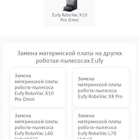
Eufy RoboVac X10
Pro Omni
Замена материнской платы на других
роботах-пылесосах Eufy
Замена
Замена
материнской платы
материнской платы
робота-пылесоса
робота-пылесоса
Eufy RoboVac X10
Eufy RoboVac X8 Pro
Pro Omni
Замена
Замена
материнской платы
материнской платы
робота-пылесоса
робота-пылесоса
Eufy RoboVac L60
Eufy RoboVac L70