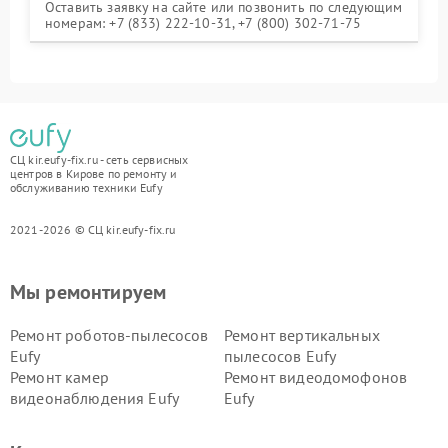
Оставить заявку на сайте или позвонить по следующим
номерам: +7 (833) 222-10-31, +7 (800) 302-71-75
СЦ kir.eufy-fix.ru - сеть сервисных
центров в Кирове по ремонту и
обслуживанию техники Eufy
2021-2026 © СЦ kir.eufy-fix.ru
Мы ремонтируем
Ремонт роботов-пылесосов
Ремонт вертикальных
Eufy
пылесосов Eufy
Ремонт камер
Ремонт видеодомофонов
видеонаблюдения Eufy
Eufy