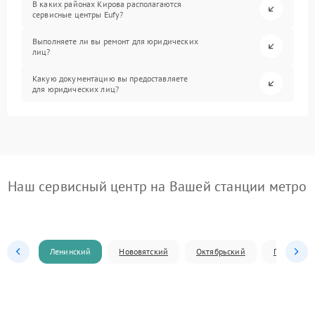
В каких районах Кирова располагаются
сервисные центры Eufy?
Выполняете ли вы ремонт для юридических
лиц?
Какую документацию вы предоставляете
для юридических лиц?
Наш сервисный центр на Вашей станции метро
Ленинский
Нововятский
Октябрьский
Первомай