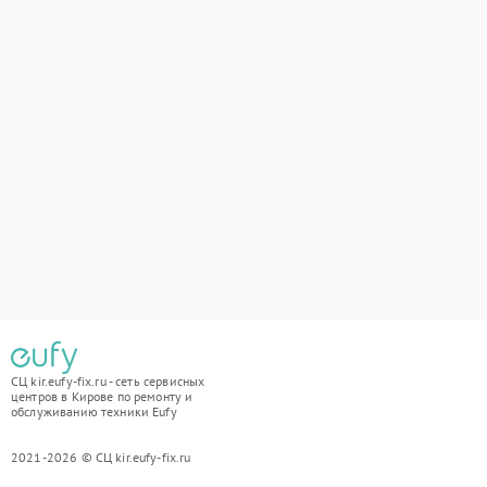
СЦ kir.eufy-fix.ru - сеть сервисных
центров в Кирове по ремонту и
обслуживанию техники Eufy
2021-2026 © СЦ kir.eufy-fix.ru