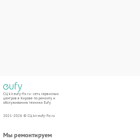
СЦ kir.eufy-fix.ru - сеть сервисных
центров в Кирове по ремонту и
обслуживанию техники Eufy
2021-2026 © СЦ kir.eufy-fix.ru
Мы ремонтируем